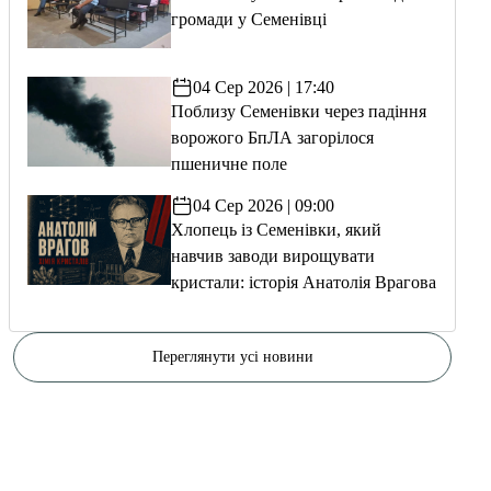
громади у Семенівці
04 Сер 2026 | 17:40
Поблизу Семенівки через падіння
ворожого БпЛА загорілося
пшеничне поле
04 Сер 2026 | 09:00
Хлопець із Семенівки, який
навчив заводи вирощувати
кристали: історія Анатолія Врагова
Переглянути усі новини