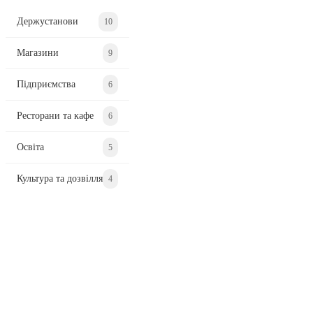
Держустанови
10
Магазини
9
Підприємства
6
Ресторани та кафе
6
Освіта
5
Культура та дозвілля
4