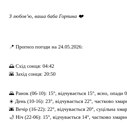
З любов’ю, ваша баба Горпина ❤️
📍 Прогноз погоди на 24.05.2026:
🌅 Схід сонця: 04:42
🌇 Захід сонця: 20:50
🌄 Ранок (06-10): 15°, відчувається 15°, ясно, опади 
☀️ День (10-16): 23°, відчувається 22°, частково хмар
🌆 Вечір (16-22): 22°, відчувається 20°, суцільна хма
🌙 Ніч (22-06): 15°, відчувається 14°, частково хмарн