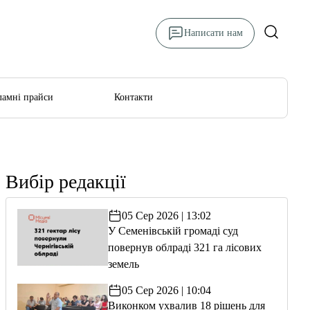
Написати нам
ламні прайси
Контакти
Вибір редакції
05 Сер 2026 | 13:02
У Семенівській громаді суд
повернув облраді 321 га лісових
земель
05 Сер 2026 | 10:04
Виконком ухвалив 18 рішень для