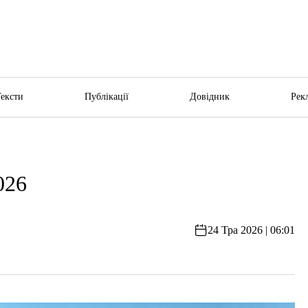
Тексти
Публікації
Довідник
Рек
026
24 Тра 2026 | 06:01