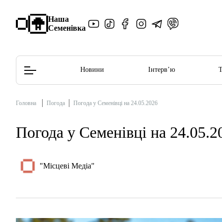
Наша
Семенівка
Новини
Інтерв’ю
Головна
Погода
Погода у Семенівці на 24.05.2026
Редакційна політика
Етичний кодекс
Погода у Семенівці на 24.05.2
"Місцеві Медіа"