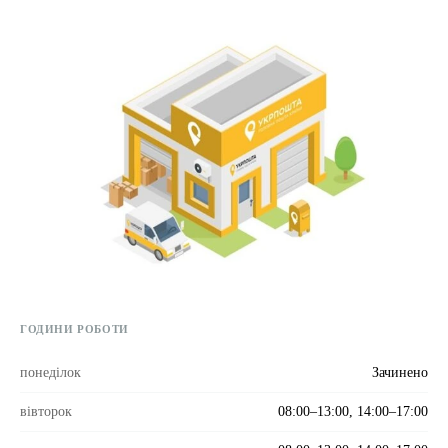
Етичний кодекс
Рекламні прайси
Про нас
Бюджет
Тендери
Контакти
ГОДИНИ РОБОТИ
понеділок
Зачинено
вівторок
08:00–13:00, 14:00–17:00