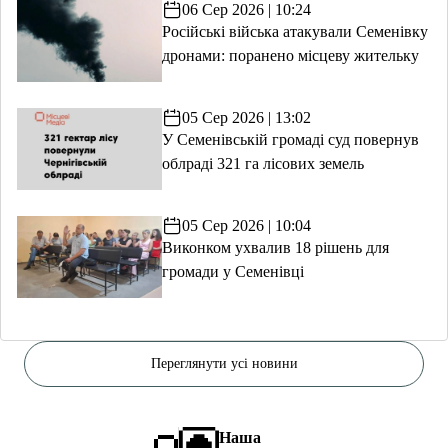
06 Сер 2026 | 10:24
Російські війська атакували Семенівку
дронами: поранено місцеву жительку
05 Сер 2026 | 13:02
У Семенівській громаді суд повернув
облраді 321 га лісових земель
05 Сер 2026 | 10:04
Виконком ухвалив 18 рішень для
громади у Семенівці
Переглянути усі новини
Наша