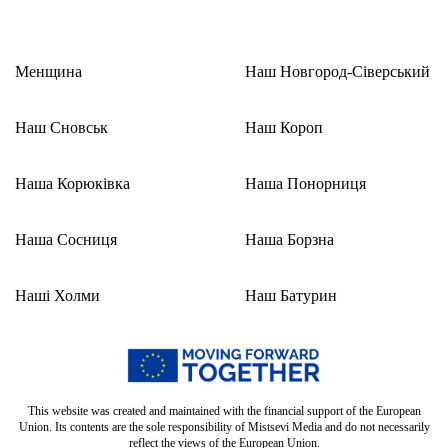
Менщина
Наш Новгород-Сіверський
Наш Сновськ
Наш Короп
Наша Корюківка
Наша Понорниця
Наша Сосниця
Наша Борзна
Наші Холми
Наш Батурин
This website was created and maintained with the financial support of the European
Union. Its contents are the sole responsibility of Mistsevi Media and do not necessarily
reflect the views of the European Union.