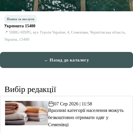
Пошта та послуги
Укрпошта 15400
📍 5HHG+HXPG, вул. Героїв України, 4, Семенівка, Чернігівська область,
Україна, 15400
← Назад до каталогу
Вибір редакції
07 Сер 2026 | 11:58
Вразливі категорії населення можуть
безкоштовно отримати одяг у
Семенівці