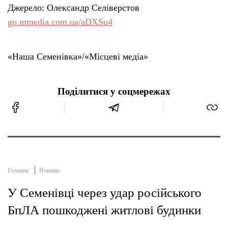
Джерело: Олександр Селіверстов
go.mmedia.com.ua/aDXSu4
«Наша Семенівка»/«Місцеві медіа»
Поділитися у соцмережах
Головна
Новини
У Семенівці через удар російського
БпЛА пошкоджені житлові будинки