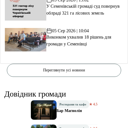
У Семенівській громаді суд повернув
облраді 321 га лісових земель
05 Сер 2026 | 10:04
Виконком ухвалив 18 рішень для
громади у Семенівці
Переглянути усі новини
Довідник громади
★ 4.5
Ресторани та кафе
Бар Магнолія