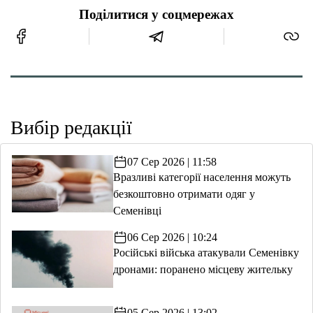
Поділитися у соцмережах
Вибір редакції
07 Сер 2026 | 11:58
Вразливі категорії населення можуть
безкоштовно отримати одяг у
Семенівці
06 Сер 2026 | 10:24
Російські війська атакували Семенівку
дронами: поранено місцеву жительку
05 Сер 2026 | 13:02