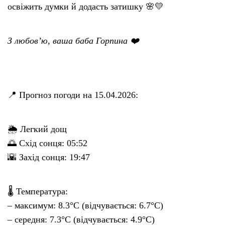
освіжить думки й додасть затишку 🌸💛
З любов’ю, ваша баба Горпина ❤️
📍 Прогноз погоди на 15.04.2026:
🌦 Легкий дощ
🌅 Схід сонця: 05:52
🌇 Захід сонця: 19:47
🌡 Температура:
– максимум: 8.3°C (відчувається: 6.7°C)
– середня: 7.3°C (відчувається: 4.9°C)