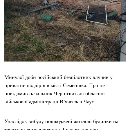
Минулої доби російський безпілотник влучив у
приватне подвір’я в місті Семенівка. Про це
повідомив начальник Чернігівської обласної
військової адміністрації В’ячеслав Чаус.
Унаслідок вибуху пошкоджені житлові будинки на
території домоволодіння. Інформація про