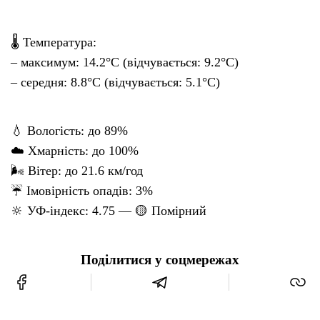
🌡 Температура:
– максимум: 14.2°C (відчувається: 9.2°C)
– середня: 8.8°C (відчувається: 5.1°C)
💧 Вологість: до 89%
☁️ Хмарність: до 100%
🌬 Вітер: до 21.6 км/год
☔ Імовірність опадів: 3%
🔆 УФ-індекс: 4.75 — 🟡 Помірний
Поділитися у соцмережах