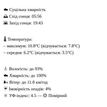
☁️ Суцільна хмарність
🌅 Схід сонця: 05:56
🌇 Захід сонця: 19:43
🌡 Температура:
– максимум: 10.8°C (відчувається: 7.8°C)
– середня: 6.2°C (відчувається: 3.5°C)
💧 Вологість: до 93%
☁️ Хмарність: до 100%
🌬 Вітер: до 11.8 км/год
☔ Імовірність опадів: 4%
🔆 УФ-індекс: 4.5 — 🟡 Помірний