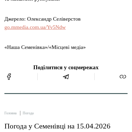
Джерело: Олександр Селіверстов
go.mmedia.com.ua/Yv5Ndw
«Наша Семенівка»/«Місцеві медіа»
Поділитися у соцмережах
Головна
Погода
Погода у Семенівці на 15.04.2026