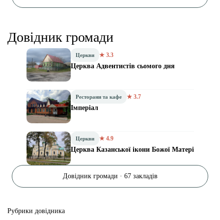
Довідник громади
★ 3.3
Церкви
Церква Адвентистів сьомого дня
★ 3.7
Ресторани та кафе
Імперіал
★ 4.9
Церкви
Церква Казанської ікони Божої Матері
Довідник громади · 67 закладів
Рубрики довідника