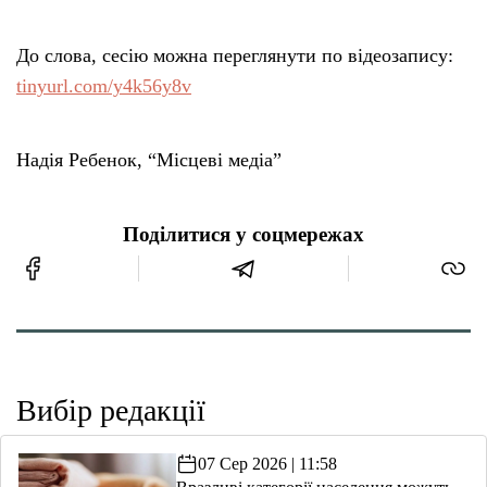
До слова, сесію можна переглянути по відеозапису:
tinyurl.com/y4k56y8v
Надія Ребенок, “Місцеві медіа”
Поділитися у соцмережах
Вибір редакції
07 Сер 2026 | 11:58