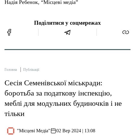
Надія Ребенок, “Місцеві медіа”
Поділитися у соцмережах
Головна
Публікації
Сесія Семенівської міськради:
боротьба за податкову інспекцію,
меблі для модульних будиночків і не
тільки
"Місцеві Медіа"
02 Вер 2024 | 13:08