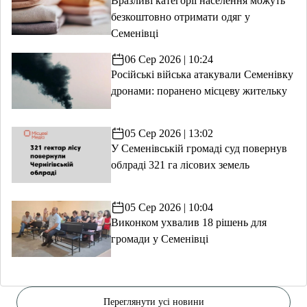
Вразливі категорії населення можуть
безкоштовно отримати одяг у
Семенівці
06 Сер 2026 | 10:24
Російські війська атакували Семенівку
дронами: поранено місцеву жительку
05 Сер 2026 | 13:02
У Семенівській громаді суд повернув
облраді 321 га лісових земель
05 Сер 2026 | 10:04
Виконком ухвалив 18 рішень для
громади у Семенівці
Переглянути усі новини