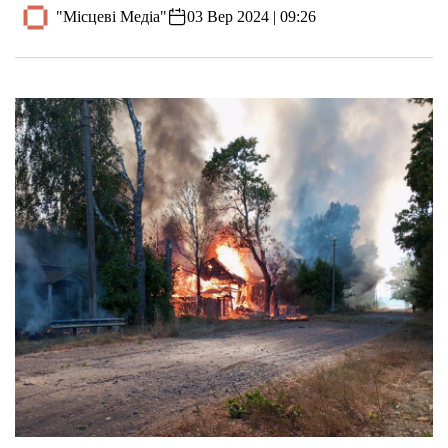
"Місцеві Медіа"
03 Вер 2024 | 09:26