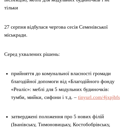
тільки
27 серпня відбулася чергова сесія Семенівської
міськради.
Серед ухвалених рішень:
прийняття до комунальної власності громади
благодійної допомоги від «Благодійного фонду
«Реаліс»: меблі для 5 модульних будиночків:
тумби, мийки, сифони і т.д. –
tinyurl.com/4jxpjbfs
затверджені положення про 5 нових філій
(Іванівську, Тимоновицьку, Костобобрівську,