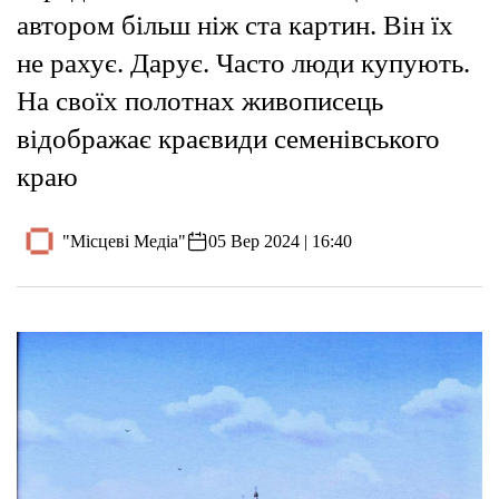
автором більш ніж ста картин. Він їх
не рахує. Дарує. Часто люди купують.
На своїх полотнах живописець
відображає краєвиди семенівського
краю
"Місцеві Медіа"
05 Вер 2024 | 16:40