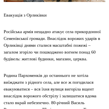
Евакуація з Орликівки
Російська армія нещадно атакує села прикордонної
Семенівської громади. Внаслідок ворожих ударів в
Орликівці днями сталися масштабні пожежі –
загалом згоріло чи пошкоджено вогнем понад 60
будівель: житлові будинки, магазин, церква.
Родина Пархоменків до останнього не хотіла
виїжджати з рідного села, але все ж погодилася
евакуюватися – вся їхня вулиця вигоріла вщент
внаслідок ворожого обстрілу і залишатися вдома
стало вкрай небезпечно. 80-річний Василь