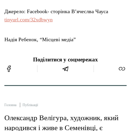
Джерело: Facebook- сторінка В’ячеслва Чауса
tinyurl.com/32xdbwyn
Надія Ребенок, “Місцеві медіа”
Поділитися у соцмережах
Головна
Публікації
Олександр Велігура, художник, який
народився і живе в Семенівці, є