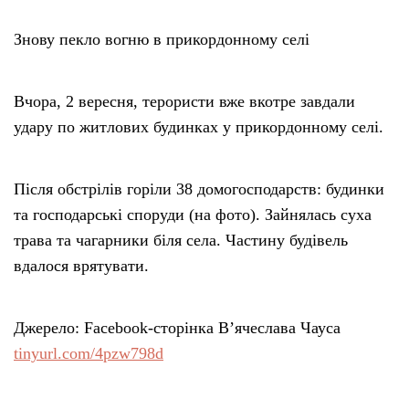
Знову пекло вогню в прикордонному селі
Вчора, 2 вересня, терористи вже вкотре завдали
удару по житлових будинках у прикордонному селі.
Після обстрілів горіли 38 домогосподарств: будинки
та господарські споруди (на фото). Зайнялась суха
трава та чагарники біля села. Частину будівель
вдалося врятувати.
Джерело: Facebook-сторінка В’ячеслава Чауса
tinyurl.com/4pzw798d