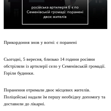
Етичний кодекс
Рекламні прайси
Про нас
Прикордоння знов у вогні: є поранені
Бюджет
Сьогодні, 5 вересня, близько 14 години росіяни
обстріляли із артилерії село у Семенівській громадії.
Тендери
Горіли будинки.
Контакти
Поранення отримали двоє місцевих жителів.
Поліцейські надали їм першу необхідну допомогу та
доставили до лікарні.