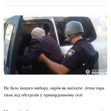
Не було іншого вибору, окрім як виїхати: літня пара
тікає від обстрілів у прикордонному селі