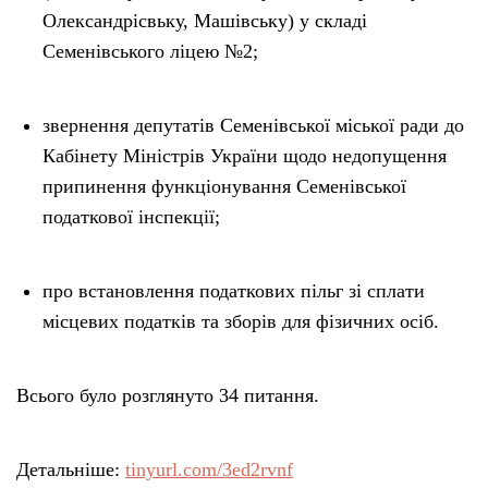
Олександрісвьку, Машівську) у складі
Семенівського ліцею №2;
звернення депутатів Семенівської міської ради до
Кабінету Міністрів України щодо недопущення
припинення функціонування Семенівської
податкової інспекції;
про встановлення податкових пільг зі сплати
місцевих податків та зборів для фізичних осіб.
Всього було розглянуто 34 питання.
Детальніше:
tinyurl.com/3ed2rvnf