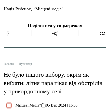
Надія Ребенок, “Місцеві медіа”
Поділитися у соцмережах
Головна
Публікації
Не було іншого вибору, окрім як
виїхати: літня пара тікає від обстрілів
у прикордонному селі
"Місцеві Медіа"
05 Вер 2024 | 16:38