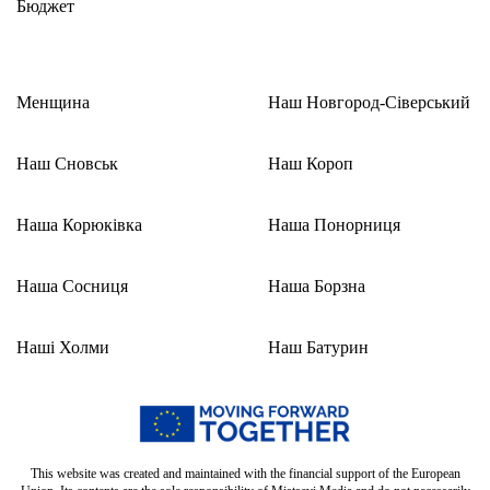
Бюджет
Менщина
Наш Новгород-Сіверський
Наш Сновськ
Наш Короп
Наша Корюківка
Наша Понорниця
Наша Сосниця
Наша Борзна
Наші Холми
Наш Батурин
This website was created and maintained with the financial support of the European