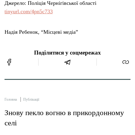
Джерело: Поліція Чернігівської області
tinyurl.com/4pn5c733
Надія Ребенок, “Місцеві медіа”
Поділитися у соцмережах
Головна
Публікації
Знову пекло вогню в прикордонному
селі