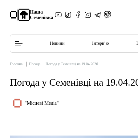
Наша
Семенівка
Новини
Інтерв’ю
Головна
Погода
Погода у Семенівці на 19.04.2026
Редакційна політика
Етичний кодекс
Погода у Семенівці на 19.04.2
"Місцеві Медіа"