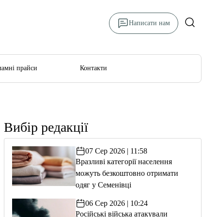
Написати нам
ламні прайси
Контакти
Вибір редакції
07 Сер 2026 | 11:58
Вразливі категорії населення
можуть безкоштовно отримати
одяг у Семенівці
06 Сер 2026 | 10:24
Російські війська атакували