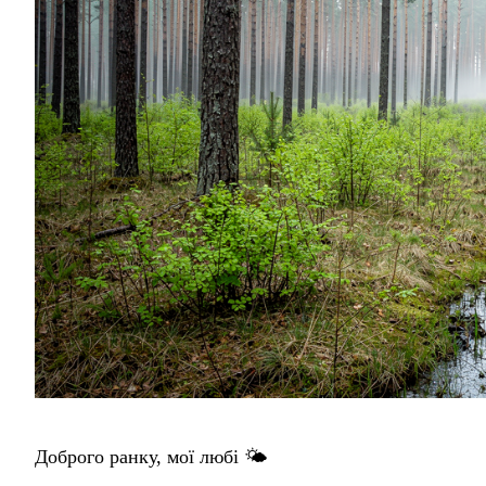
Доброго ранку, мої любі 🌤️