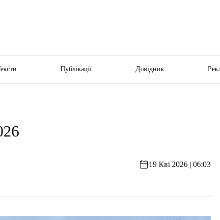
Тексти
Публікації
Довідник
Рек
026
19 Кві 2026 | 06:03