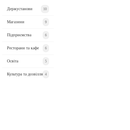
Держустанови
10
Магазини
9
Підприємства
6
Ресторани та кафе
6
Освіта
5
Культура та дозвілля
4