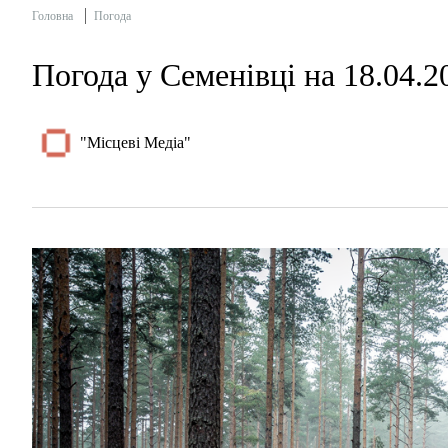
Головна
Погода
Погода у Семенівці на 18.04.2
"Місцеві Медіа"