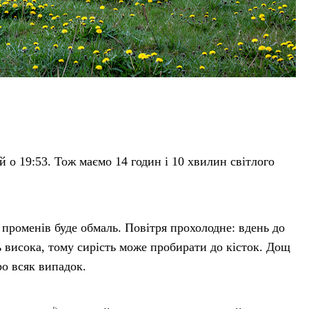
ій о 19:53. Тож маємо 14 годин і 10 хвилин світлого
променів буде обмаль. Повітря прохолодне: вдень до
ь висока, тому сирість може пробирати до кісток. Дощ
о всяк випадок.