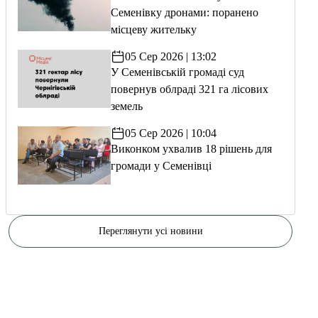
Семенівку дронами: поранено
місцеву жительку
05 Сер 2026 | 13:02
У Семенівській громаді суд
повернув облраді 321 га лісових
земель
05 Сер 2026 | 10:04
Виконком ухвалив 18 рішень для
громади у Семенівці
Переглянути усі новини