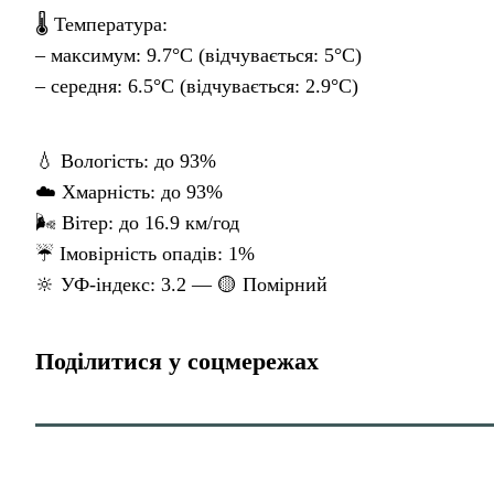
🌡 Температура:
– максимум: 9.7°C (відчувається: 5°C)
– середня: 6.5°C (відчувається: 2.9°C)
💧 Вологість: до 93%
☁️ Хмарність: до 93%
🌬 Вітер: до 16.9 км/год
☔ Імовірність опадів: 1%
🔆 УФ-індекс: 3.2 — 🟡 Помірний
Поділитися у соцмережах