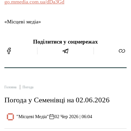
go.mmedia.com.ua/dDa3Gd
«Місцеві медіа»
Поділитися у соцмережах
Головна
Погода
Погода у Семенівці на 02.06.2026
"Місцеві Медіа"
02 Чер 2026 | 06:04