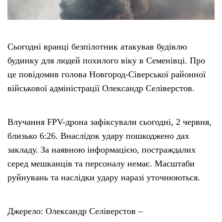
Сьогодні вранці безпілотник атакував будівлю
будинку для людей похилого віку в Семенівці. Про
це повідомив голова Новгород-Сіверської районної
військової адміністрації Олександр Селіверстов.
Влучання FPV-дрона зафіксували сьогодні, 2 червня,
близько 6:26. Внаслідок удару пошкоджено дах
закладу. За наявною інформацією, постраждалих
серед мешканців та персоналу немає. Масштаби
руйнувань та наслідки удару наразі уточнюються.
Джерело: Олександр Селіверстов –