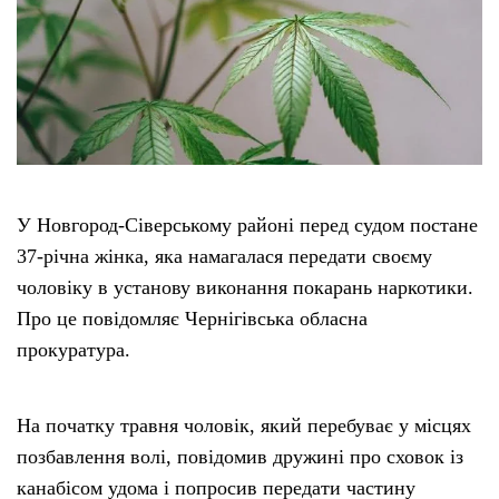
Етичний кодекс
Рекламні прайси
Про нас
У Новгород-Сіверському районі перед судом постане
Бюджет
37-річна жінка, яка намагалася передати своєму
чоловіку в установу виконання покарань наркотики.
Тендери
Про це повідомляє Чернігівська обласна
прокуратура.
Контакти
На початку травня чоловік, який перебуває у місцях
позбавлення волі, повідомив дружині про сховок із
канабісом удома і попросив передати частину