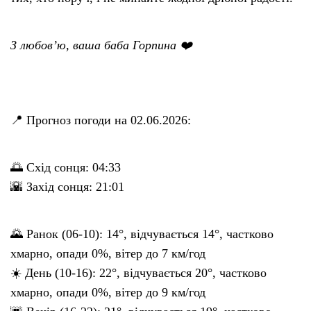
З любов’ю, ваша баба Горпина ❤️
📍 Прогноз погоди на 02.06.2026:
🌅 Схід сонця: 04:33
🌇 Захід сонця: 21:01
🌄 Ранок (06-10): 14°, відчувається 14°, частково
хмарно, опади 0%, вітер до 7 км/год
☀️ День (10-16): 22°, відчувається 20°, частково
хмарно, опади 0%, вітер до 9 км/год