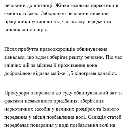
речовини до в’язниці. Жінка заховала наркотики в
ємність із їжею. Заборонені речовини виявили
працівники установи під час огляду передачі та
викликали поліцію.
Після прибуття правоохоронців обвинувачена
зізналася, що вдома зберігає решту речовин. Під час
слідчих дій за місцем її проживання вона
добровільно віддала майже 1,5 кілограма канабісу.
Прокурори направили до суду обвинувальний акт за
фактами незаконного придбання, зберігання
наркотичних засобів у великих розмірах та їхнього
передання у місця позбавлення волі. Санкція статей
передбачає покарання у виді позбавлення волі на