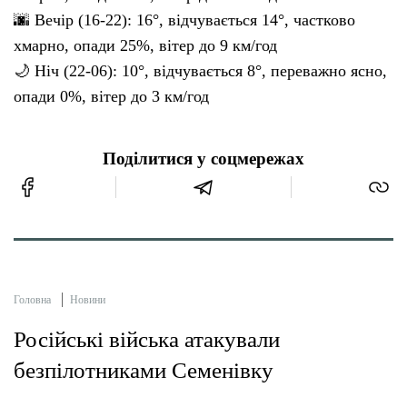
🌆 Вечір (16-22): 16°, відчувається 14°, частково
хмарно, опади 25%, вітер до 9 км/год
🌙 Ніч (22-06): 10°, відчувається 8°, переважно ясно,
опади 0%, вітер до 3 км/год
Поділитися у соцмережах
Головна
Новини
Російські війська атакували
безпілотниками Семенівку