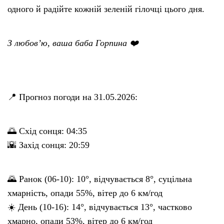
одного й радійте кожній зеленій гілочці цього дня.
З любов’ю, ваша баба Горпина ❤️
📍 Прогноз погоди на 31.05.2026:
🌅 Схід сонця: 04:35
🌇 Захід сонця: 20:59
🌄 Ранок (06-10): 10°, відчувається 8°, суцільна
хмарність, опади 55%, вітер до 6 км/год
☀️ День (10-16): 14°, відчувається 13°, частково
хмарно, опади 53%, вітер до 6 км/год