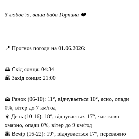
З любов’ю, ваша баба Горпина ❤️
📍 Прогноз погоди на 01.06.2026:
🌅 Схід сонця: 04:34
🌇 Захід сонця: 21:00
🌄 Ранок (06-10): 11°, відчувається 10°, ясно, опади
0%, вітер до 7 км/год
☀️ День (10-16): 18°, відчувається 17°, частково
хмарно, опади 0%, вітер до 9 км/год
🌆 Вечір (16-22): 19°, відчувається 17°, переважно