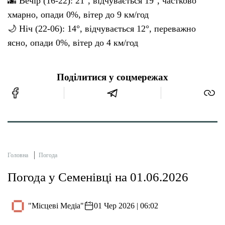
🌆 Вечір (16-22): 21°, відчувається 19°, частково
хмарно, опади 0%, вітер до 9 км/год
🌙 Ніч (22-06): 14°, відчувається 12°, переважно
ясно, опади 0%, вітер до 4 км/год
Поділитися у соцмережах
Головна
Погода
Погода у Семенівці на 01.06.2026
"Місцеві Медіа"
01 Чер 2026 | 06:02