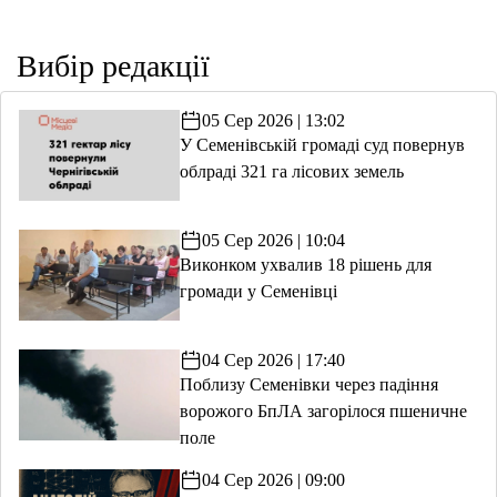
Вибір редакції
05 Сер 2026 | 13:02
У Семенівській громаді суд повернув
облраді 321 га лісових земель
05 Сер 2026 | 10:04
Виконком ухвалив 18 рішень для
громади у Семенівці
04 Сер 2026 | 17:40
Поблизу Семенівки через падіння
ворожого БпЛА загорілося пшеничне
поле
04 Сер 2026 | 09:00