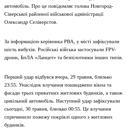
автомобіль. Про це повідомляє голова Новгород-
Сіверської районної військової адміністрації
Олександр Селіверстов.
За інформацією керівника РВА, у місті зафіксували
шість вибухів. Російські війська застосували FPV-
дрони, БпЛА «Ланцет» та безпілотники інших типів.
Перший удар відбувся вчора, 29 травня, близько
23:55. Унаслідок влучання пошкоджено вікна та
фасади трьох приватних житлових будинків, а також
цивільний автомобіль. Наступний удар зафіксували
сьогодні, 30 травня, близько 00:55. Це влучання
спричинило пожежу покрівлі одного з житлових
будинків.