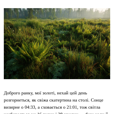
Доброго ранку, мої золоті, нехай цей день
розгорнеться, як свіжа скатертина на столі. Сонце
визирне о 04:33, а сховається о 21:01, тож світла