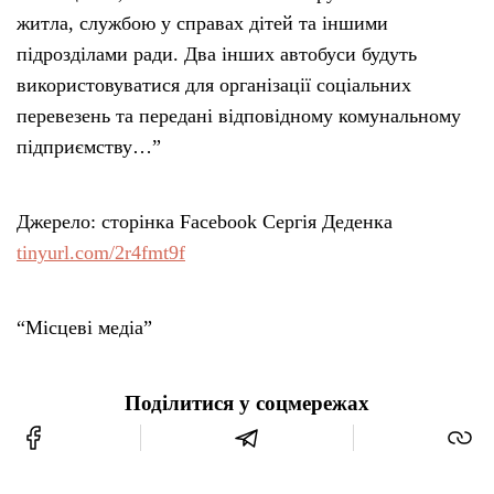
житла, службою у справах дітей та іншими
підрозділами ради. Два інших автобуси будуть
використовуватися для організації соціальних
перевезень та передані відповідному комунальному
підприємству…”
Джерело: сторінка Facebook Сергія Деденка
tinyurl.com/2r4fmt9f
“Місцеві медіа”
Поділитися у соцмережах