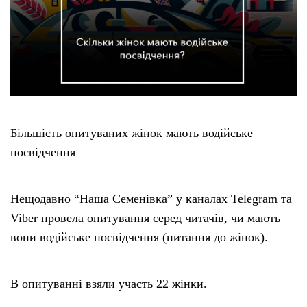
Більшість опитуваних жінок мають водійське
посвідчення
Нещодавно “Наша Семенівка” у каналах Telegram та
Viber провела опитування серед читачів, чи мають
вони водійське посвідчення (питання до жінок).
В опитуванні взяли участь 22 жінки.