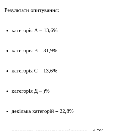
Результати опитування:
категорія А – 13,6%
категорія В – 31,9%
категорія С – 13,6%
категорія Д – )%
декілька категорій – 22,8%
планують отримати посвідчення – 4,5%