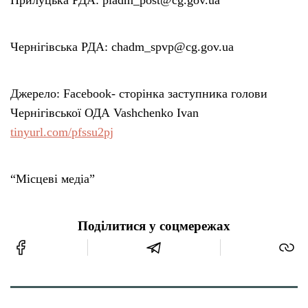
Чернігівська РДА: chadm_spvp@cg.gov.ua
Джерело: Facebook- сторінка заступника голови
Чернігівської ОДА Vashchenko Ivan
tinyurl.com/pfssu2pj
“Місцеві медіа”
Поділитися у соцмережах