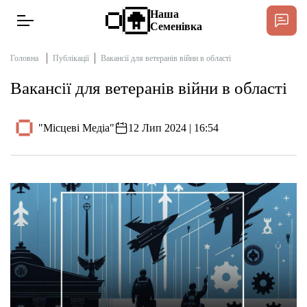
Наша
Семенівка
Головна
Публікації
Вакансії для ветеранів війни в області
Вакансії для ветеранів війни в області
Новини
"Місцеві Медіа"
12 Лип 2024 | 16:54
Інтерв’ю
Тексти
Публікації
Довідник
Редакційна політика