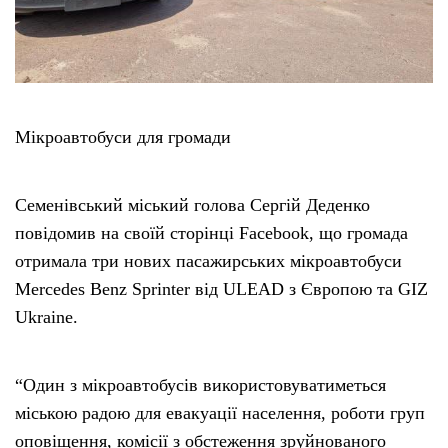
Мікроавтобуси для громади
Семенівський міський голова Сергій Деденко
повідомив на своїй сторінці Facebook, що громада
отримала три нових пасажирських мікроавтобуси
Mercedes Benz Sprinter від ULEAD з Європою та GIZ
Ukraine.
“Один з мікроавтобусів використовуватиметься
міською радою для евакуації населення, роботи груп
оповіщення, комісії з обстеження зруйнованого