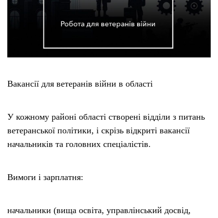
Етичний кодекс
Рекламні прайси
Про нас
Вакансії для ветеранів війни в області
Бюджет
У кожному районі області створені відділи з питань
ветеранської політики, і скрізь відкриті вакансії
Тендери
начальників та головних спеціалістів.
Контакти
Вимоги і зарплатня:
начальники (вища освіта, управлінський досвід,