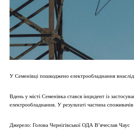
У Семенівці пошкоджено електрообладнання внаслід
Вдень у місті Семенівка стався інцидент із застосув
електрообладнання. У результаті частина споживачів
Джерело: Голова Чернігівської ОДА В’ячеслав Чаус