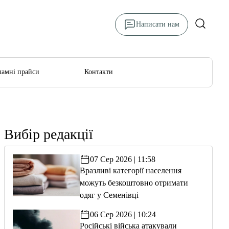
Написати нам
ламні прайси
Контакти
Вибір редакції
07 Сер 2026 | 11:58
Вразливі категорії населення
можуть безкоштовно отримати
одяг у Семенівці
06 Сер 2026 | 10:24
Російські війська атакували