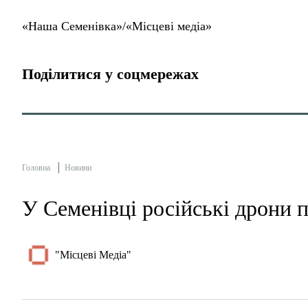
«Наша Семенівка»/«Місцеві медіа»
Поділитися у соцмережах
Головна
Новини
У Семенівці російські дрони п
"Місцеві Медіа"