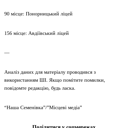
90 місце: Понорницький ліцей
156 місце: Авдіївський ліцей
—
Аналіз даних для матеріалу проводився з
використанням ШІ. Якщо помітите помилки,
повідомте редакцію, будь ласка.
“Наша Семенівка”/”Місцеві медіа”
Поділитися у соцмережах