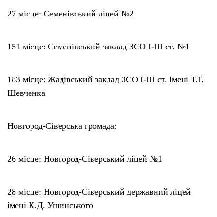
27 місце: Семенівський ліцей №2
151 місце: Семенівський заклад ЗСО І-ІІІ ст. №1
183 місце: Жадівський заклад ЗСО І-ІІІ ст. імені Т.Г.
Шевченка
Новгород-Сіверська громада:
26 місце: Новгород-Сіверський ліцей №1
28 місце: Новгород-Сіверський державний ліцей
імені К.Д. Ушинського