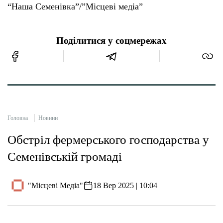
“Наша Семенівка”/”Місцеві медіа”
Поділитися у соцмережах
Головна
Новини
Обстріл фермерського господарства у
Семенівській громаді
"Місцеві Медіа"
18 Вер 2025 | 10:04