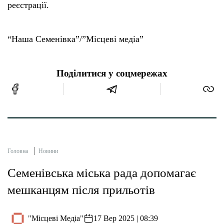
реєстрації.
“Наша Семенівка”/”Місцеві медіа”
Поділитися у соцмережах
Головна
Новини
Семенівська міська рада допомагає
мешканцям після прильотів
"Місцеві Медіа"
17 Вер 2025 | 08:39