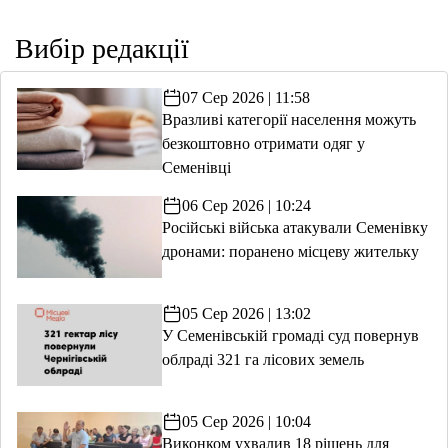
Вибір редакції
07 Сер 2026 | 11:58
Вразливі категорії населення можуть
безкоштовно отримати одяг у
Семенівці
06 Сер 2026 | 10:24
Російські війська атакували Семенівку
дронами: поранено місцеву жительку
05 Сер 2026 | 13:02
У Семенівській громаді суд повернув
облраді 321 га лісових земель
05 Сер 2026 | 10:04
Виконком ухвалив 18 рішень для