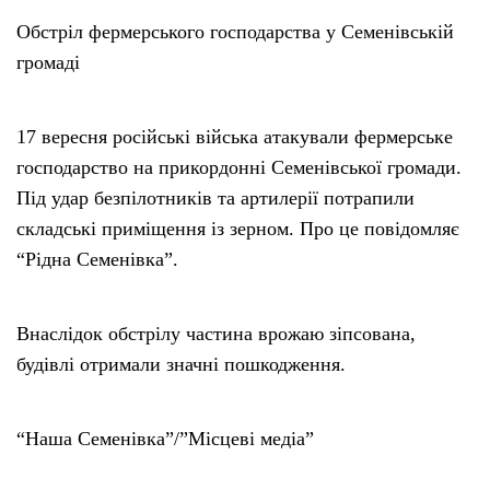
Обстріл фермерського господарства у Семенівській
громаді
17 вересня російські війська атакували фермерське
господарство на прикордонні Семенівської громади.
Під удар безпілотників та артилерії потрапили
складські приміщення із зерном. Про це повідомляє
“Рідна Семенівка”.
Внаслідок обстрілу частина врожаю зіпсована,
будівлі отримали значні пошкодження.
“Наша Семенівка”/”Місцеві медіа”