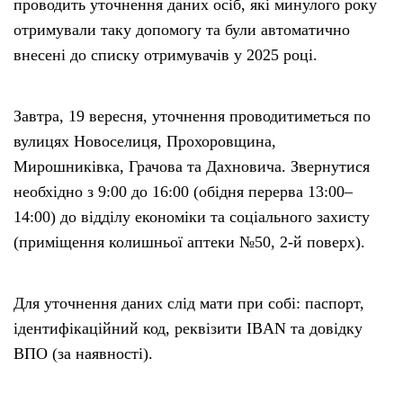
проводить уточнення даних осіб, які минулого року
отримували таку допомогу та були автоматично
внесені до списку отримувачів у 2025 році.
Завтра, 19 вересня, уточнення проводитиметься по
вулицях Новоселиця, Прохоровщина,
Мирошниківка, Грачова та Дахновича. Звернутися
необхідно з 9:00 до 16:00 (обідня перерва 13:00–
14:00) до відділу економіки та соціального захисту
(приміщення колишньої аптеки №50, 2-й поверх).
Для уточнення даних слід мати при собі: паспорт,
ідентифікаційний код, реквізити IBAN та довідку
ВПО (за наявності).