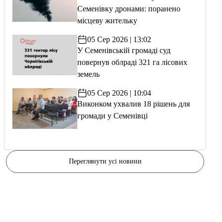
Семенівку дронами: поранено
місцеву жительку
05 Сер 2026 | 13:02
У Семенівській громаді суд
повернув облраді 321 га лісових
земель
05 Сер 2026 | 10:04
Виконком ухвалив 18 рішень для
громади у Семенівці
Переглянути усі новини