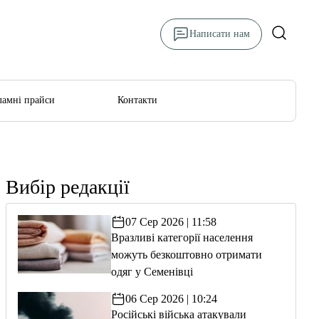
Написати нам
ламні прайси
Контакти
Вибір редакції
07 Сер 2026 | 11:58
Вразливі категорії населення
можуть безкоштовно отримати
одяг у Семенівці
06 Сер 2026 | 10:24
Російські війська атакували