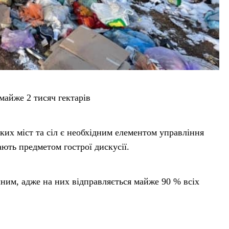
майже 2 тисяч гектарів
ких міст та сіл є необхідним елементом управління
ають предметом гострої дискусії.
чним, адже на них відправляється майже 90 % всіх