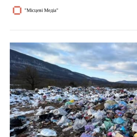
"Місцеві Медіа"