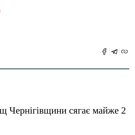
b
ищ Чернігівщини сягає майже 2