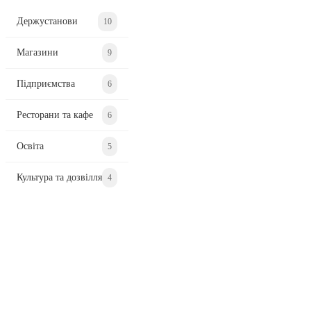
Держустанови
10
Магазини
9
Підприємства
6
Ресторани та кафе
6
Освіта
5
Культура та дозвілля
4