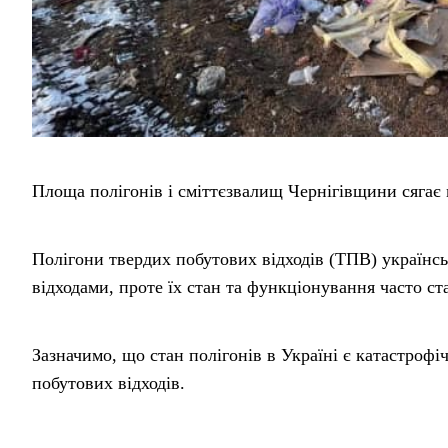
Площа полігонів і сміттєзвалищ Чернігівщини сягає 
Полігони твердих побутових відходів (ТПВ) українсь
відходами, проте їх стан та функціонування часто ст
Зазначимо, що стан полігонів в Україні є катастрофі
побутових відходів.