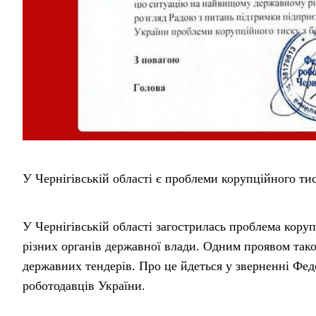
У Чернігівській області є проблеми корупційного ти
У Чернігівській області загострилась проблема кору
різних органів державної влади. Одним проявом так
державних тендерів. Про це йдеться у зверненні Фед
роботодавців України.