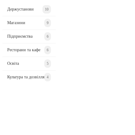
Держустанови
10
Магазини
9
Підприємства
6
Ресторани та кафе
6
Освіта
5
Культура та дозвілля
4