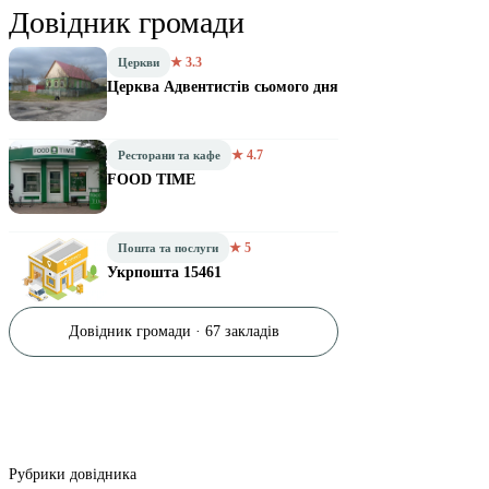
Довідник громади
★ 3.3
Церкви
Церква Адвентистів сьомого дня
★ 4.7
Ресторани та кафе
FOOD TIME
★ 5
Пошта та послуги
Укрпошта 15461
Довідник громади · 67 закладів
Рубрики довідника