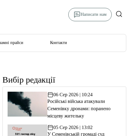
Написати нам
ламні прайси
Контакти
Вибір редакції
06 Сер 2026 | 10:24
Російські війська атакували
Семенівку дронами: поранено
місцеву жительку
05 Сер 2026 | 13:02
У Семенівській громаді суд