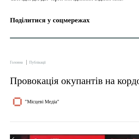
Поділитися у соцмережах
Головна
Публікації
Провокація окупантів на корд
"Місцеві Медіа"