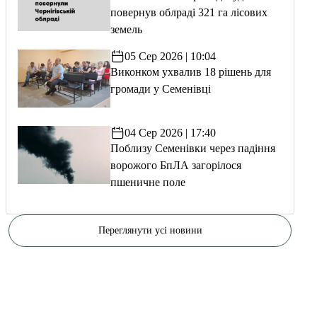
повернув облраді 321 га лісових
земель
05 Сер 2026 | 10:04
Виконком ухвалив 18 рішень для
громади у Семенівці
04 Сер 2026 | 17:40
Поблизу Семенівки через падіння
ворожого БпЛА загорілося
пшеничне поле
Переглянути усі новини