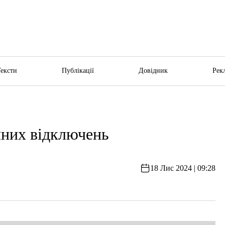
Тексти
Публікації
Довідник
Рек
инних відключень
18 Лис 2024 | 09:28