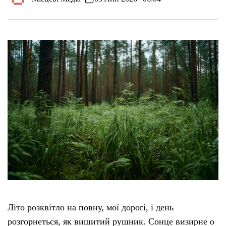
Літо розквітло на повну, мої дорогі, і день
розгорнеться, як вишитий рушник. Сонце визирне о