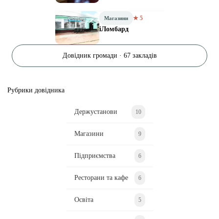
★ 5
Магазини
iЛомбард
Довідник громади · 67 закладів
Рубрики довідника
Держустанови
10
Магазини
9
Підприємства
6
Ресторани та кафе
6
Освіта
5