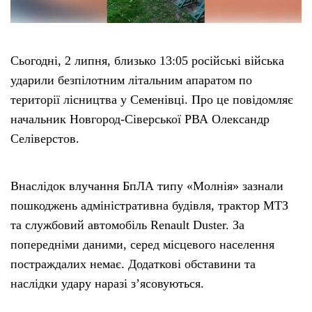
Сьогодні, 2 липня, близько 13:05 російські війська
ударили безпілотним літальним апаратом по
території лісництва у Семенівці. Про це повідомляє
начальник Новгород-Сіверської РВА Олександр
Селіверстов.
Внаслідок влучання БпЛА типу «Молнія» зазнали
пошкоджень адміністративна будівля, трактор МТЗ
та службовий автомобіль Renault Duster. За
попередніми даними, серед місцевого населення
постраждалих немає. Додаткові обставини та
наслідки удару наразі з’ясовуються.