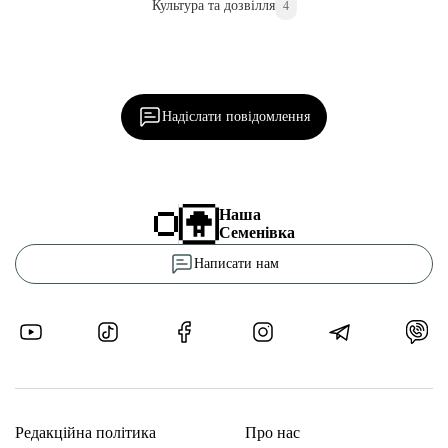
Культура та дозвілля
4
Ділися важливим, став запитання, обговорюй з
редакцією!
Надіслати повідомлення
Наша
Семенівка
Написати нам
Редакційна політика
Про нас