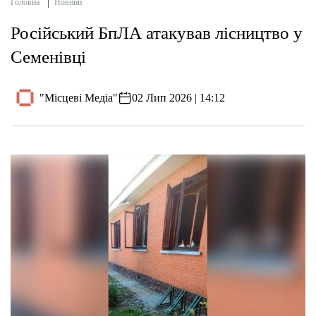
Головна
Новини
Російський БпЛА атакував лісництво у
Семенівці
"Місцеві Медіа"
02 Лип 2026 | 14:12