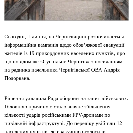
Сьогодні, 1 липня, на Чернігівщині розпочинається
інформаційна кампанія щодо обов’язкової евакуації
жителів із 19 прикордонних населених пунктів, про
що повідомляє «Суспільне Чернігів» з посиланням
на радника начальника Чернігівської ОВА Андрія
Подорвана.
Рішення ухвалила Рада оборони на запит військових.
Головною причиною стало значне збільшення
кількості ударів російськими FPV-дронами по
цивільній інфраструктурі. До переліку увійшли 12
населених пунктів, де евакуацію оголосили