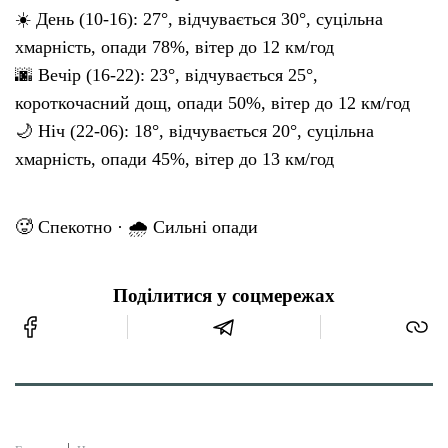
☀️ День (10-16): 27°, відчувається 30°, суцільна
хмарність, опади 78%, вітер до 12 км/год
🌆 Вечір (16-22): 23°, відчувається 25°,
короткочасний дощ, опади 50%, вітер до 12 км/год
🌙 Ніч (22-06): 18°, відчувається 20°, суцільна
хмарність, опади 45%, вітер до 13 км/год
🥵 Спекотно · 🌧 Сильні опади
Поділитися у соцмережах