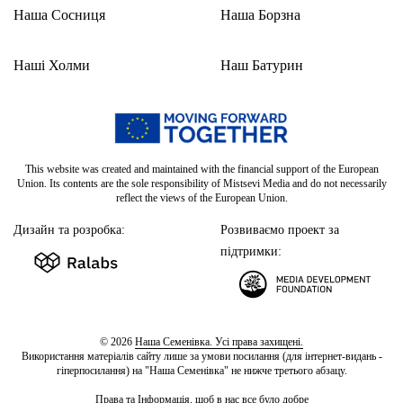
Наша Сосниця
Наша Борзна
Наші Холми
Наш Батурин
This website was created and maintained with the financial support of the European
Union. Its contents are the sole responsibility of Mistsevi Media and do not necessarily
reflect the views of the European Union.
Дизайн та розробка:
Розвиваємо проект за
підтримки:
© 2026
Наша Семенівка. Усі права захищені.
Використання матеріалів сайту лише за умови посилання (для інтернет-видань -
гіперпосилання) на "Наша Семенівка" не нижче третього абзацу.
Права та Інформація, щоб в нас все було добре