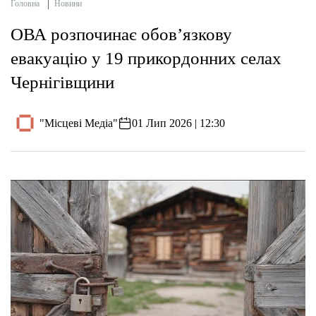
Головна
Новини
ОВА розпочинає обов’язкову
евакуацію у 19 прикордонних селах
Чернігівщини
"Місцеві Медіа"
01 Лип 2026 | 12:30