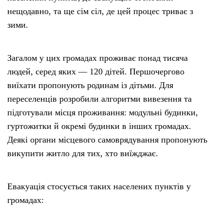
нещодавно, та ще сім сіл, де цей процес триває з
зими.
Загалом у цих громадах проживає понад тисяча
людей, серед яких — 120 дітей. Першочергово
виїхати пропонують родинам із дітьми. Для
переселенців розробили алгоритми вивезення та
підготували місця проживання: модульні будинки,
гуртожитки й окремі будинки в інших громадах.
Деякі органи місцевого самоврядування пропонують
викупити житло для тих, хто виїжджає.
Евакуація стосується таких населених пунктів у
громадах: