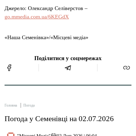
Джерело: Олександр Селіверстов –
go.mmedia.com.ua/6KEGdX
«Наша Семенівка»/«Місцеві медіа»
Поділитися у соцмережах
Головна
Погода
Погода у Семенівці на 02.07.2026
"Місцеві Медіа"
02 Лип 2026 | 06:04