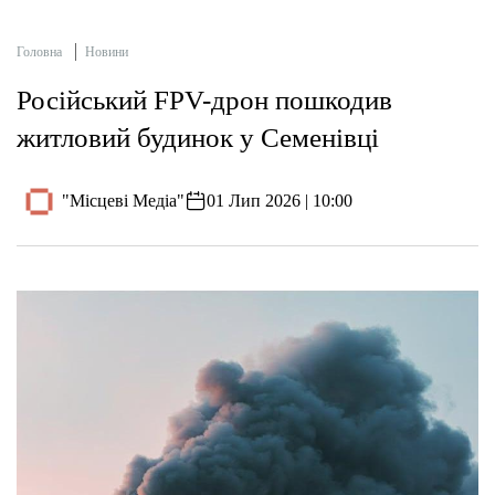
Головна
Новини
Російський FPV-дрон пошкодив
житловий будинок у Семенівці
"Місцеві Медіа"
01 Лип 2026 | 10:00