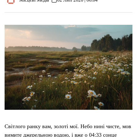
Світлого ранку вам, золоті мої. Небо нині чисте, мов
вимите джерельною водою, і вже о 04:33 сонце