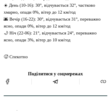
☀️ День (10-16): 30°, відчувається 32°, частково
хмарно, опади 0%, вітер до 12 км/год
🌆 Вечір (16-22): 30°, відчувається 31°, переважно
ясно, опади 0%, вітер до 12 км/год
🌙 Ніч (22-06): 21°, відчувається 24°, переважно
ясно, опади 3%, вітер до 10 км/год
🥵 Спекотно
Поділитися у соцмережах