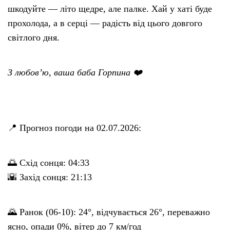
шкодуйте — літо щедре, але палке. Хай у хаті буде
прохолода, а в серці — радість від цього довгого
світлого дня.
З любов’ю, ваша баба Горпина ❤️
📍 Прогноз погоди на 02.07.2026:
🌅 Схід сонця: 04:33
🌇 Захід сонця: 21:13
🌄 Ранок (06-10): 24°, відчувається 26°, переважно
ясно, опади 0%, вітер до 7 км/год