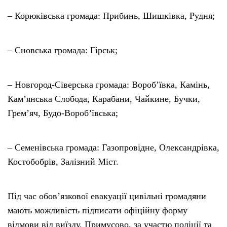
– Корюківська громада: Прибинь, Шишківка, Рудня;
– Сновська громада: Гірськ;
– Новгород-Сіверська громада: Воробʼївка, Камінь,
Камʼянська Слобода, Карабани, Чайкине, Бучки,
Грем’яч, Будо-Воробʼївська;
– Семенівська громада: Газопровідне, Олександрівка,
Костобобрів, Залізний Міст.
Під час обов’язкової евакуації цивільні громадяни
мають можливість підписати офіційну форму
відмови від виїзду. Примусово, за участю поліції та