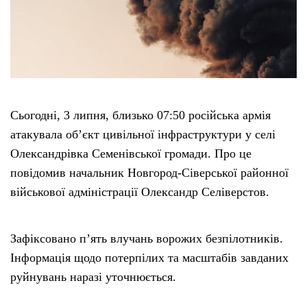
Етичний кодекс
Рекламні прайси
Про нас
Сьогодні, 3 липня, близько 07:50 російська армія
атакувала об’єкт цивільної інфраструктури у селі
Бюджет
Олександрівка Семенівської громади. Про це
повідомив начальник Новгород-Сіверської районної
Тендери
військової адміністрації Олександр Селіверстов.
Контакти
Зафіксовано п’ять влучань ворожих безпілотників.
Інформація щодо потерпілих та масштабів завданих
руйнувань наразі уточнюється.