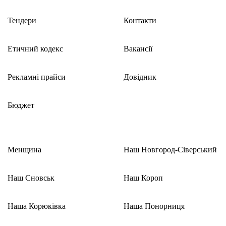
Тендери
Контакти
Етичний кодекс
Вакансії
Рекламні прайси
Довідник
Бюджет
Менщина
Наш Новгород-Сіверський
Наш Сновськ
Наш Короп
Наша Корюківка
Наша Понорниця