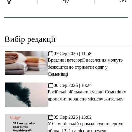
Вибір редакції
07 Сер 2026 | 11:58
Вразливі категорії населення можуть
безкоштовно отримати одяг у
Семенівці
06 Сер 2026 | 10:24
Російські війська атакували Семенівку
дронами: поранено місцеву жительку
05 Сер 2026 | 13:02
У Семенівській громаді суд повернув
облраді 321 га лісових земель