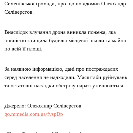
Семенівської громади, про що повідомив Олександр
Селіверстов.
Внаслідок влучання дрона виникла пожежа, яка
повністю знищила будівлю місцевої школи та майно
по всій її площі.
За наявною інформацією, дані про постраждалих
серед населення не надходили. Масштаби руйнувань
та остаточні наслідки обстрілу наразі уточнюються.
Джерело: Олександр Селіверстов
go.mmedia.com.ua/fvspDp