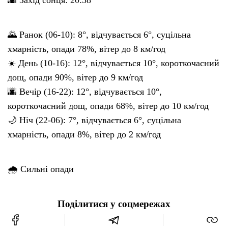
🌄 Ранок (06-10): 8°, відчувається 6°, суцільна
хмарність, опади 78%, вітер до 8 км/год
☀️ День (10-16): 12°, відчувається 10°, короткочасний
дощ, опади 90%, вітер до 9 км/год
🌆 Вечір (16-22): 12°, відчувається 10°,
короткочасний дощ, опади 68%, вітер до 10 км/год
🌙 Ніч (22-06): 7°, відчувається 6°, суцільна
хмарність, опади 8%, вітер до 2 км/год
🌧 Сильні опади
Поділитися у соцмережах