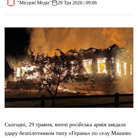
"Місцеві Медіа"
29 Тра 2026 | 09:06
Сьогодні, 29 травня, вночі російська армія завдала
удару безпілотником типу «Герань» по селу Машево