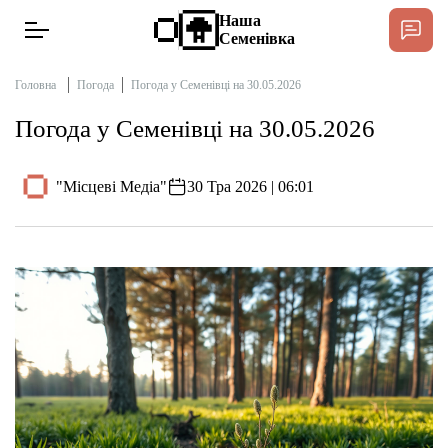
Наша
Семенівка
Головна
Погода
Погода у Семенівці на 30.05.2026
Погода у Семенівці на 30.05.2026
Новини
"Місцеві Медіа"
30 Тра 2026 | 06:01
Інтерв’ю
Тексти
Публікації
Довідник
Редакційна політика