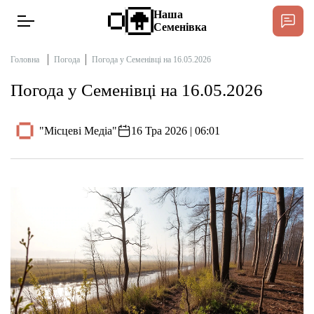
Наша
Семенівка
Головна
Погода
Погода у Семенівці на 16.05.2026
Погода у Семенівці на 16.05.2026
Новини
"Місцеві Медіа"
16 Тра 2026 | 06:01
Інтерв’ю
Тексти
Публікації
Довідник
Редакційна політика