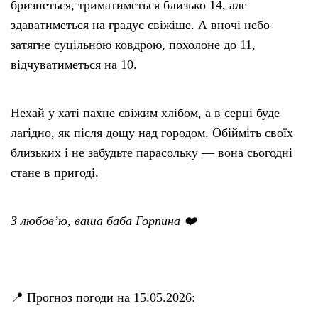
бризнеться, триматиметься близько 14, але
здаватиметься на градус свіжіше. А вночі небо
затягне суцільною ковдрою, похолоне до 11,
відчуватиметься на 10.
Нехай у хаті пахне свіжим хлібом, а в серці буде
лагідно, як після дощу над городом. Обійміть своїх
близьких і не забудьте парасольку — вона сьогодні
стане в пригоді.
З любов’ю, ваша баба Горпина ❤️
📍 Прогноз погоди на 15.05.2026: