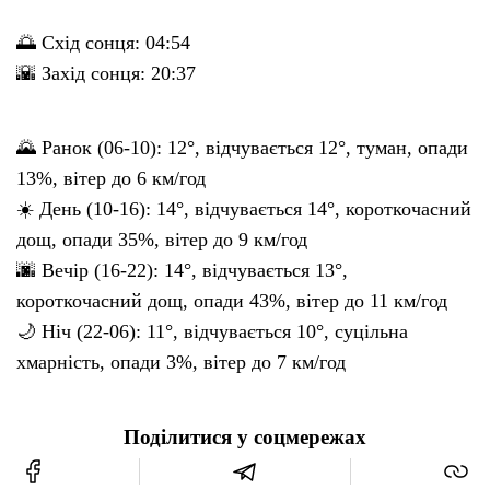
🌅 Схід сонця: 04:54
🌇 Захід сонця: 20:37
🌄 Ранок (06-10): 12°, відчувається 12°, туман, опади
13%, вітер до 6 км/год
☀️ День (10-16): 14°, відчувається 14°, короткочасний
дощ, опади 35%, вітер до 9 км/год
🌆 Вечір (16-22): 14°, відчувається 13°,
короткочасний дощ, опади 43%, вітер до 11 км/год
🌙 Ніч (22-06): 11°, відчувається 10°, суцільна
хмарність, опади 3%, вітер до 7 км/год
Поділитися у соцмережах