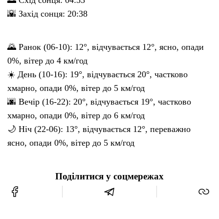
🌇 Захід сонця: 20:38
🌄 Ранок (06-10): 12°, відчувається 12°, ясно, опади
0%, вітер до 4 км/год
☀️ День (10-16): 19°, відчувається 20°, частково
хмарно, опади 0%, вітер до 5 км/год
🌆 Вечір (16-22): 20°, відчувається 19°, частково
хмарно, опади 0%, вітер до 6 км/год
🌙 Ніч (22-06): 13°, відчувається 12°, переважно
ясно, опади 0%, вітер до 5 км/год
Поділитися у соцмережах