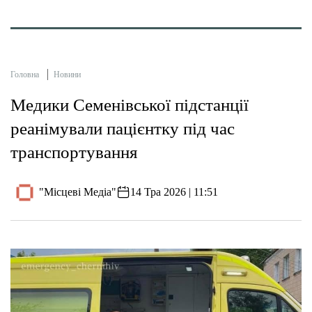
Головна
Новини
Медики Семенівської підстанції
реанімували пацієнтку під час
транспортування
"Місцеві Медіа"
14 Тра 2026 | 11:51