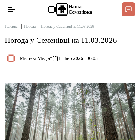
Наша
Семенівка
Головна
Погода
Погода у Семенівці на 11.03.2026
Погода у Семенівці на 11.03.2026
Новини
"Місцеві Медіа"
11 Бер 2026 | 06:03
Інтерв’ю
Тексти
Публікації
Довідник
Редакційна політика