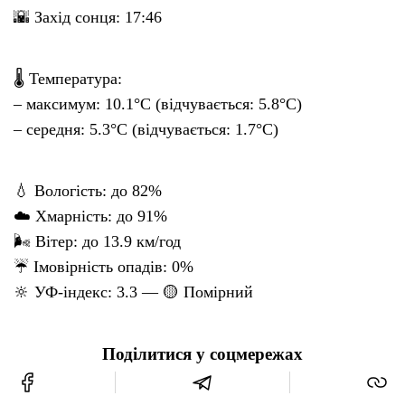
🌇 Захід сонця: 17:46
🌡 Температура:
– максимум: 10.1°C (відчувається: 5.8°C)
– середня: 5.3°C (відчувається: 1.7°C)
💧 Вологість: до 82%
☁️ Хмарність: до 91%
🌬 Вітер: до 13.9 км/год
☔ Імовірність опадів: 0%
🔆 УФ-індекс: 3.3 — 🟡 Помірний
Поділитися у соцмережах