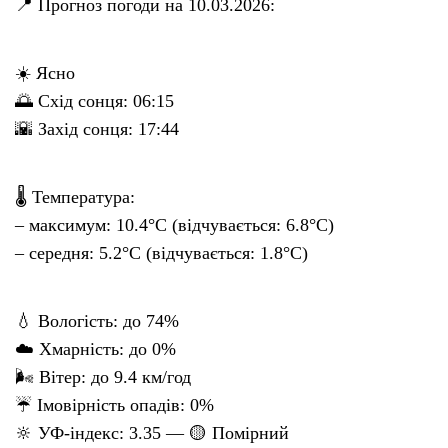
📍 Прогноз погоди на 10.03.2026:
☀️ Ясно
🌅 Схід сонця: 06:15
🌇 Захід сонця: 17:44
🌡 Температура:
– максимум: 10.4°C (відчувається: 6.8°C)
– середня: 5.2°C (відчувається: 1.8°C)
💧 Вологість: до 74%
☁️ Хмарність: до 0%
🌬 Вітер: до 9.4 км/год
☔ Імовірність опадів: 0%
🔆 УФ-індекс: 3.35 — 🟡 Помірний