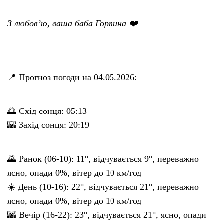
З любов’ю, ваша баба Горпина ❤️
📍 Прогноз погоди на 04.05.2026:
🌅 Схід сонця: 05:13
🌇 Захід сонця: 20:19
🌄 Ранок (06-10): 11°, відчувається 9°, переважно
ясно, опади 0%, вітер до 10 км/год
☀️ День (10-16): 22°, відчувається 21°, переважно
ясно, опади 0%, вітер до 10 км/год
🌆 Вечір (16-22): 23°, відчувається 21°, ясно, опади