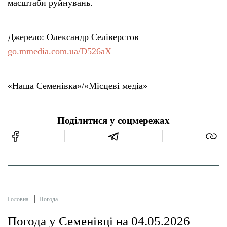
масштаби руйнувань.
Джерело: Олександр Селіверстов
go.mmedia.com.ua/D526aX
«Наша Семенівка»/«Місцеві медіа»
Поділитися у соцмережах
Головна
Погода
Погода у Семенівці на 04.05.2026