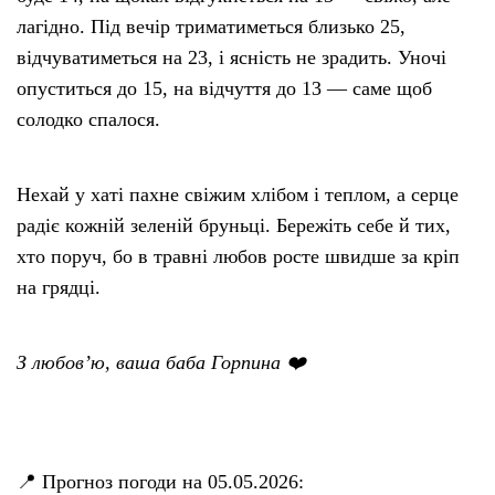
лагідно. Під вечір триматиметься близько 25,
відчуватиметься на 23, і ясність не зрадить. Уночі
опуститься до 15, на відчуття до 13 — саме щоб
солодко спалося.
Нехай у хаті пахне свіжим хлібом і теплом, а серце
радіє кожній зеленій бруньці. Бережіть себе й тих,
хто поруч, бо в травні любов росте швидше за кріп
на грядці.
З любов’ю, ваша баба Горпина ❤️
📍 Прогноз погоди на 05.05.2026: