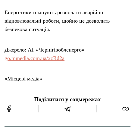
Енергетики планують розпочати аварійно-
відновлювальні роботи, щойно це дозволить
безпекова ситуація.
Джерело: АТ «Чернігівобленерго»
go.mmedia.com.ua/xzRd2a
«Місцеві медіа»
Поділитися у соцмережах