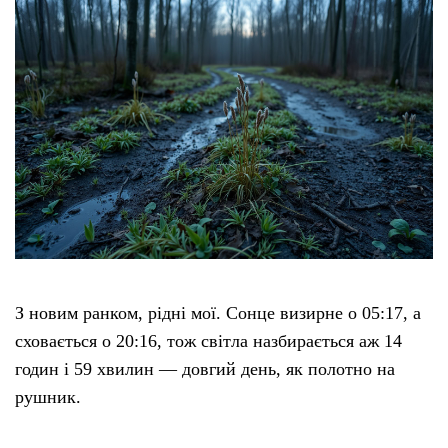
З новим ранком, рідні мої. Сонце визирне о 05:17, а
сховається о 20:16, тож світла назбирається аж 14
годин і 59 хвилин — довгий день, як полотно на
рушник.