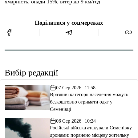
хмарність, опади 15%, вітер до 9 км/год
Поділитися у соцмережах
Вибір редакції
07 Сер 2026 | 11:58
Вразливі категорії населення можуть
безкоштовно отримати одяг у
Семенівці
06 Сер 2026 | 10:24
Російські війська атакували Семенівку
дронами: поранено місцеву жительку