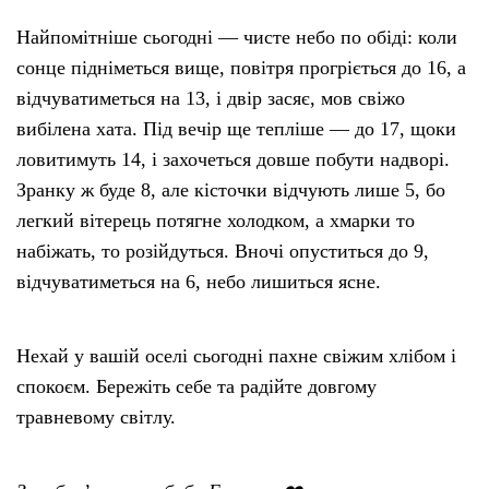
Найпомітніше сьогодні — чисте небо по обіді: коли
сонце підніметься вище, повітря прогріється до 16, а
відчуватиметься на 13, і двір засяє, мов свіжо
вибілена хата. Під вечір ще тепліше — до 17, щоки
ловитимуть 14, і захочеться довше побути надворі.
Зранку ж буде 8, але кісточки відчують лише 5, бо
легкий вітерець потягне холодком, а хмарки то
набіжать, то розійдуться. Вночі опуститься до 9,
відчуватиметься на 6, небо лишиться ясне.
Нехай у вашій оселі сьогодні пахне свіжим хлібом і
спокоєм. Бережіть себе та радійте довгому
травневому світлу.