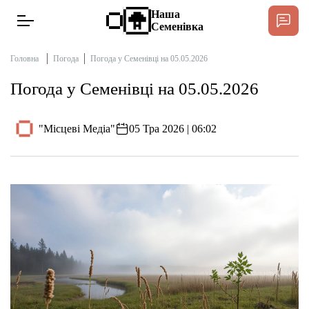
Наша
Семенівка
Головна
Погода
Погода у Семенівці на 05.05.2026
Погода у Семенівці на 05.05.2026
Новини
"Місцеві Медіа"
05 Тра 2026 | 06:02
Інтерв’ю
Тексти
Публікації
Довідник
Редакційна політика