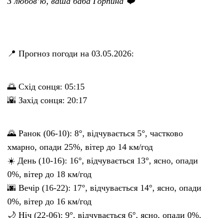
З любов’ю, ваша баба Горпина ❤️
📍 Прогноз погоди на 03.05.2026:
🌅 Схід сонця: 05:15
🌇 Захід сонця: 20:17
🌄 Ранок (06-10): 8°, відчувається 5°, частково
хмарно, опади 25%, вітер до 14 км/год
☀️ День (10-16): 16°, відчувається 13°, ясно, опади
0%, вітер до 18 км/год
🌆 Вечір (16-22): 17°, відчувається 14°, ясно, опади
0%, вітер до 16 км/год
🌙 Ніч (22-06): 9°, відчувається 6°, ясно, опади 0%,