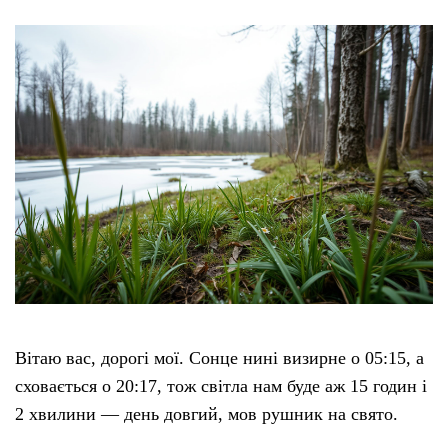
Вітаю вас, дорогі мої. Сонце нині визирне о 05:15, а
сховається о 20:17, тож світла нам буде аж 15 годин і
2 хвилини — день довгий, мов рушник на свято.