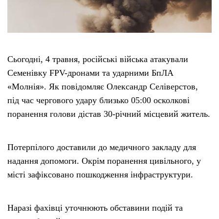
Сьогодні, 4 травня, російські війська атакували
Семенівку FPV-дронами та ударними БпЛА
«Молнія». Як повідомляє Олександр Селіверстов,
під час чергового удару близько 05:00 осколкові
поранення голови дістав 30-річний місцевий житель.
Потерпілого доставили до медичного закладу для
надання допомоги. Окрім поранення цивільного, у
місті зафіксовано пошкодження інфраструктури.
Наразі фахівці уточнюють обставини подій та