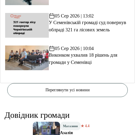
05 Сер 2026 | 13:02
У Семенівській громаді суд повернув
облраді 321 га лісових земель
05 Сер 2026 | 10:04
Виконком ухвалив 18 рішень для
громади у Семенівці
Переглянути усі новини
Довідник громади
★ 4.4
Магазини
Азалія