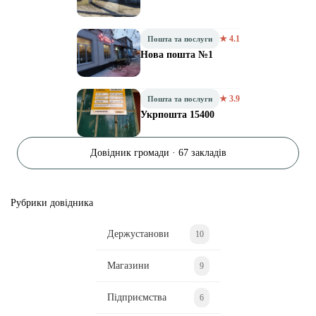
★ 4.1
Пошта та послуги
Нова пошта №1
★ 3.9
Пошта та послуги
Укрпошта 15400
Довідник громади · 67 закладів
Рубрики довідника
Держустанови
10
Магазини
9
Підприємства
6