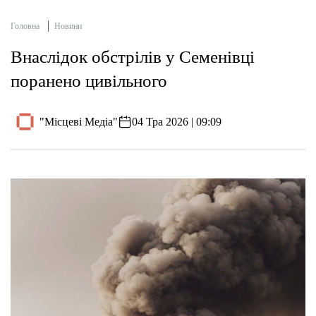
Головна
Новини
Внаслідок обстрілів у Семенівці
поранено цивільного
"Місцеві Медіа"
04 Тра 2026 | 09:09