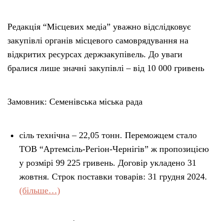
Редакція “Місцевих медіа” уважно відслідковує
закупівлі органів місцевого самоврядування на
відкритих ресурсах держзакупівель. До уваги
бралися лише значні закупівлі – від 10 000 гривень
Замовник: Семенівська міська рада
сіль технічна – 22,05 тонн. Переможцем стало
ТОВ “Артемсіль-Регіон-Чернігів” ж пропозицією
у розмірі 99 225 гривень. Договір укладено 31
жовтня. Строк поставки товарів: 31 грудня 2024.
(більше…)