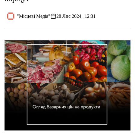
"Місцеві Медіа"
28 Лис 2024 | 12:31