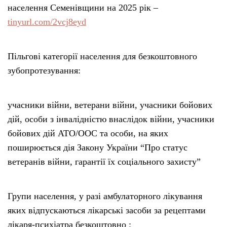
населення Семенівщини на 2025 рік –
tinyurl.com/2vcj8eyd
Пільгові категорії населення для безкоштовного
зубопротезування:
учасники війни, ветерани війни, учасники бойових
дій, особи з інвалідністю внаслідок війни, учасники
бойових дій АТО/ООС та особи, на яких
поширюється дія Закону України “Про статус
ветеранів війни, гарантії їх соціального захисту”
Групи населення, у разі амбулаторного лікування
яких відпускаються лікарські засоби за рецептами
лікаря-психіатра безкоштовно :