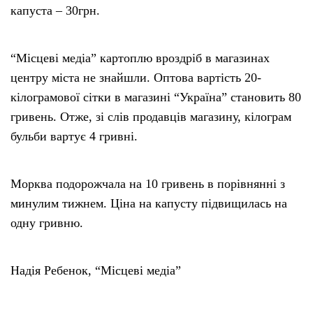
капуста – 30грн.
“Місцеві медіа” картоплю вроздріб в магазинах
центру міста не знайшли. Оптова вартість 20-
кілограмової сітки в магазині “Україна” становить 80
гривень. Отже, зі слів продавців магазину, кілограм
бульби вартує 4 гривні.
Морква подорожчала на 10 гривень в порівнянні з
минулим тижнем. Ціна на капусту підвищилась на
одну гривню.
Надія Ребенок, “Місцеві медіа”