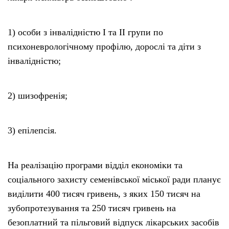
1) особи з інвалідністю І та ІІ групи по
психоневрологічному профілю, дорослі та діти з
інвалідністю;
2) шизофренія;
3) епілепсія.
На реалізацію програми відділ економіки та
соціального захисту семенівської міської ради планує
виділити 400 тисяч гривень, з яких 150 тисяч на
зубопротезування та 250 тисяч гривень на
безоплатний та пільговий відпуск лікарських засобів