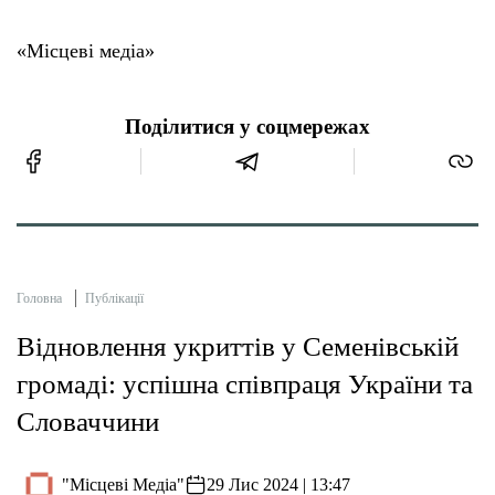
«Місцеві медіа»
Поділитися у соцмережах
Головна
Публікації
Відновлення укриттів у Семенівській
громаді: успішна співпраця України та
Словаччини
"Місцеві Медіа"
29 Лис 2024 | 13:47