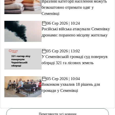
Вразливі категорії населення можуть
безкоштовно отримати одяг у
Семенівці
06 Сер 2026 | 10:24
Російські війська атакували Семенівку
дронами: поранено місцеву жительку
05 Сер 2026 | 13:02
У Семенівській громаді суд повернув
облраді 321 га лісових земель
05 Сер 2026 | 10:04
Виконком ухвалив 18 рішень для
громади у Семенівці
Переглянути усі новини