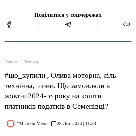
Поділитися у соцмережах
Головна
Публікації
#шо_купили , Олива моторна, сіль
технічна, шини. Що замовляли в
жовтні 2024-го року на кошти
платників податків в Семенівці?
"Місцеві Медіа"
28 Лис 2024 | 11:23