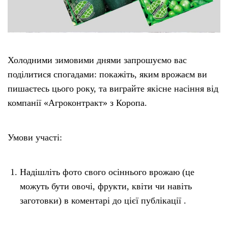
Холодними зимовими днями запрошуємо вас
поділитися спогадами: покажіть, яким врожаєм ви
пишаєтесь цього року, та виграйте якісне насіння від
компанії «Агроконтракт» з Коропа.
Умови участі:
Надішліть фото свого осіннього врожаю (це
можуть бути овочі, фрукти, квіти чи навіть
заготовки) в коментарі до цієї публікації .