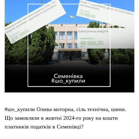
#шо_купили Олива моторна, сіль технічна, шини.
Що замовляли в жовтні 2024-го року на кошти
платників податків в Семенівці?