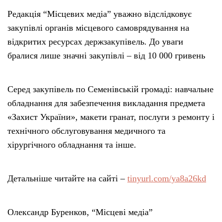
Редакція “Місцевих медіа” уважно відслідковує
закупівлі органів місцевого самоврядування на
відкритих ресурсах держзакупівель. До уваги
бралися лише значні закупівлі – від 10 000 гривень
Серед закупівель по Семенівській громаді: навчальне
обладнання для забезпечення викладання предмета
«Захист України», макети гранат, послуги з ремонту і
технічного обслуговування медичного та
хірургічного обладнання та інше.
Детальніше читайте на сайті –
tinyurl.com/ya8a26kd
Олександр Буренков, “Місцеві медіа”