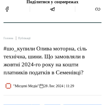
Поділитися у соцмережах
Головна
Публікації
#шо_купили Олива моторна, сіль
технічна, шини. Що замовляли в
жовтні 2024-го року на кошти
платників податків в Семенівці?
"Місцеві Медіа"
28 Лис 2024 | 11:29