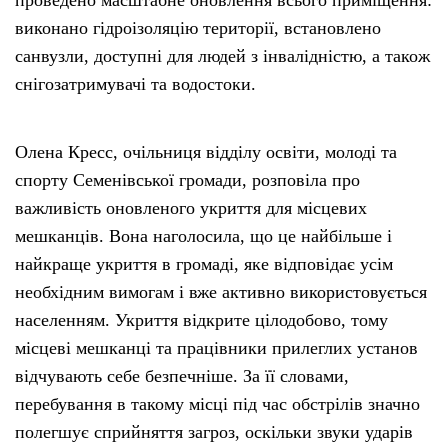
проведено масштабне оновлення всього приміщення:
виконано гідроізоляцію території, встановлено
санвузли, доступні для людей з інвалідністю, а також
снігозатримувачі та водостоки.
Олена Кресс, очільниця відділу освіти, молоді та
спорту Семенівської громади, розповіла про
важливість оновленого укриття для місцевих
мешканців. Вона наголосила, що це найбільше і
найкраще укриття в громаді, яке відповідає усім
необхідним вимогам і вже активно використовується
населенням. Укриття відкрите цілодобово, тому
місцеві мешканці та працівники прилеглих установ
відчувають себе безпечніше. За її словами,
перебування в такому місці під час обстрілів значно
полегшує сприйняття загроз, оскільки звуки ударів