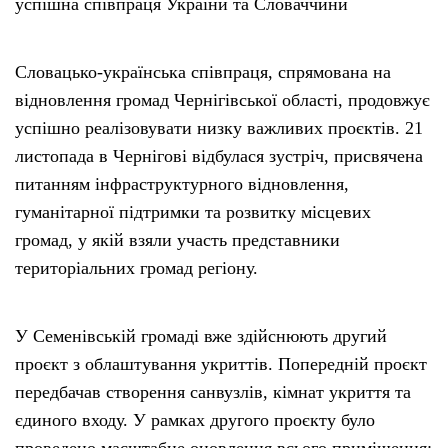
успішна співпраця України та Словаччини
Словацько-українська співпраця, спрямована на
відновлення громад Чернігівської області, продовжує
успішно реалізовувати низку важливих проєктів. 21
листопада в Чернігові відбулася зустріч, присвячена
питанням інфраструктурного відновлення,
гуманітарної підтримки та розвитку місцевих
громад, у якій взяли участь представники
територіальних громад регіону.
У Семенівській громаді вже здійснюють другий
проєкт з облаштування укриттів. Попередній проєкт
передбачав створення санвузлів, кімнат укриття та
єдиного входу. У рамках другого проєкту було