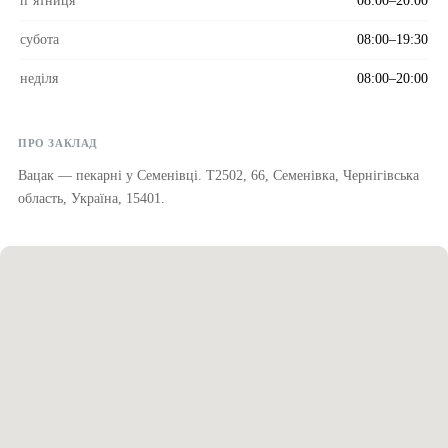
пʼятниця
08:00–20:00
субота
08:00–19:30
неділя
08:00–20:00
ПРО ЗАКЛАД
Вацак — пекарні у Семенівці. Т2502, 66, Семенівка, Чернігівська
область, Україна, 15401.