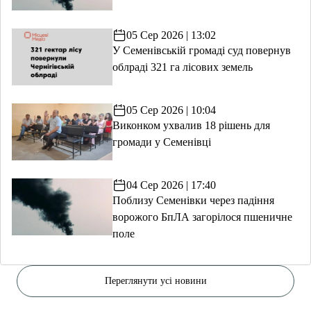
05 Сер 2026 | 13:02
У Семенівській громаді суд повернув
облраді 321 га лісових земель
05 Сер 2026 | 10:04
Виконком ухвалив 18 рішень для
громади у Семенівці
04 Сер 2026 | 17:40
Поблизу Семенівки через падіння
ворожого БпЛА загорілося пшеничне
поле
Переглянути усі новини