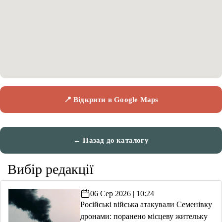
📍 Відкрити в Google Maps
← Назад до каталогу
Вибір редакції
06 Сер 2026 | 10:24
Російські війська атакували Семенівку
дронами: поранено місцеву жительку