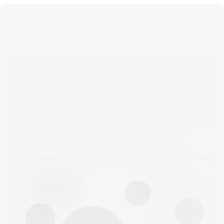
Етичний кодекс
Рекламні прайси
Про нас
Бюджет
Тендери
Контакти