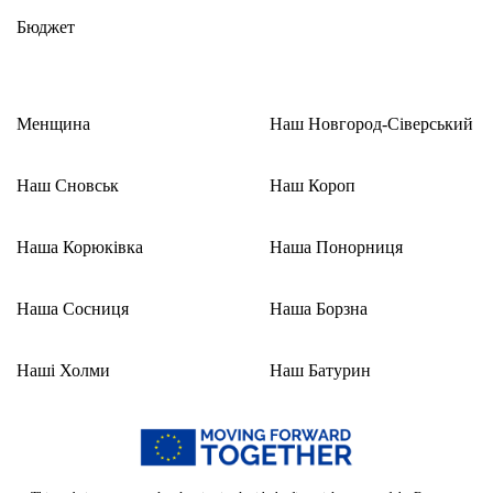
Бюджет
Менщина
Наш Новгород-Сіверський
Наш Сновськ
Наш Короп
Наша Корюківка
Наша Понорниця
Наша Сосниця
Наша Борзна
Наші Холми
Наш Батурин