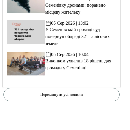
Семенівку дронами: поранено
місцеву жительку
05 Сер 2026 | 13:02
У Семенівській громаді суд
повернув облраді 321 га лісових
земель
05 Сер 2026 | 10:04
Виконком ухвалив 18 рішень для
громади у Семенівці
Переглянути усі новини