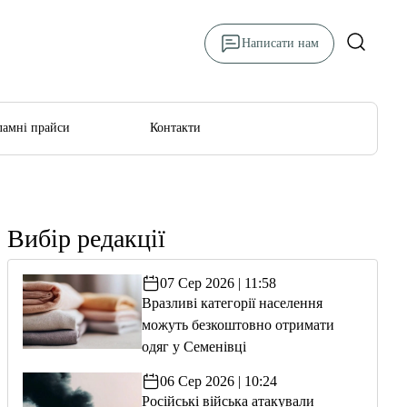
Написати нам
ламні прайси
Контакти
Вибір редакції
07 Сер 2026 | 11:58
Вразливі категорії населення
можуть безкоштовно отримати
одяг у Семенівці
06 Сер 2026 | 10:24
Російські війська атакували