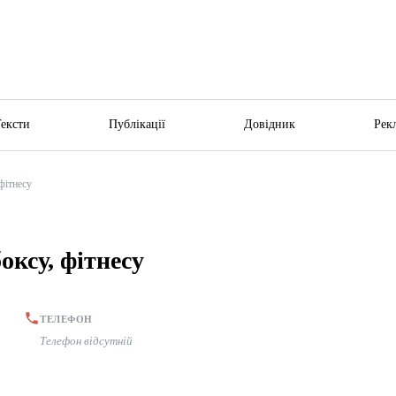
Тексти
Публікації
Довідник
Рек
фітнесу
оксу, фітнесу
ТЕЛЕФОН
Телефон відсутній