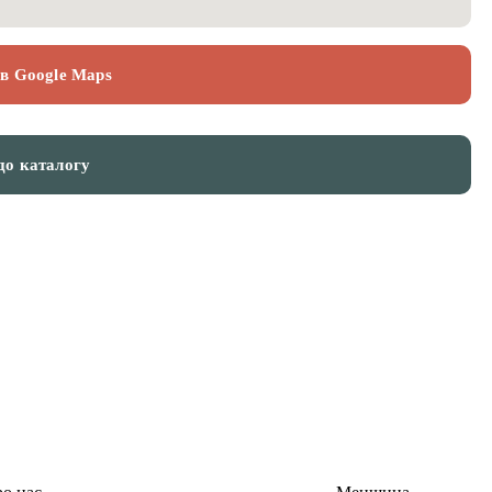
 в Google Maps
до каталогу