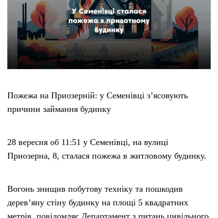
Пожежа на Приозерній: у Семенівці з’ясовують
причини займання будинку
28 вересня об 11:51 у Семенівці, на вулиці
Приозерна, 8, сталася пожежа в житловому будинку.
Вогонь знищив побутову техніку та пошкодив
дерев’яну стіну будинку на площі 5 квадратних
метрів, повідомляє Департамент з питань цивільного