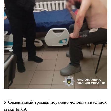
У Семенівській громаді поранено чоловіка внаслідок
атаки БпЛА