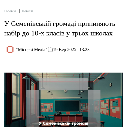
Головна
Новини
У Семенівській громаді припиняють
набір до 10-х класів у трьох школах
"Місцеві Медіа"
19 Вер 2025 | 13:23