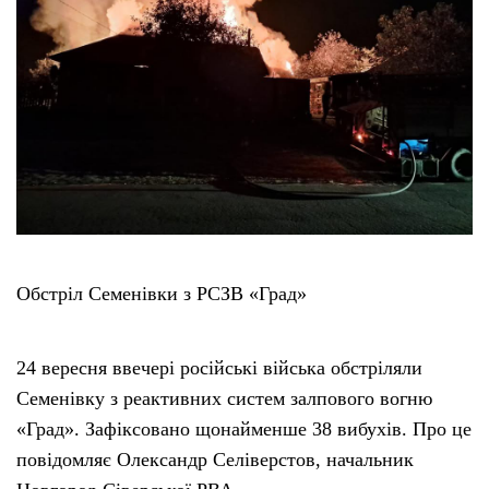
Обстріл Семенівки з РСЗВ «Град»
24 вересня ввечері російські війська обстріляли
Семенівку з реактивних систем залпового вогню
«Град». Зафіксовано щонайменше 38 вибухів. Про це
повідомляє Олександр Селіверстов, начальник