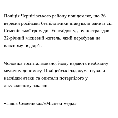
Поліція Чернігівського району повідомляє, що 26
вересня російські безпілотники атакували одне із сіл
Семенівської громади. Унаслідок удару постраждав
32-річний місцевий житель, який перебував на
власному подвір’ї.
Чоловіка госпіталізовано, йому надають необхідну
медичну допомогу. Поліцейські задокументували
наслідки атаки та опитали потерпілого у
лікувальному закладі.
«Наша Семенівка»/«Місцеві медіа»