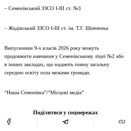
– Семенівський ЗЗСО І-ІІІ ст. №3
– Жадівський ЗЗСО І-ІІІ ст. ім. Т.Г. Шевченка
Випускники 9-х класів 2026 року можуть
продовжити навчання у Семенівському ліцеї №2 або
в інших закладах, що надають повну загальну
середню освіту поза межами громади.
“Наша Семенівка”/”Місцеві медіа”
Поділитися у соцмережах