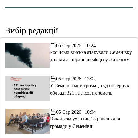
Вибір редакції
06 Сер 2026 | 10:24
Російські війська атакували Семенівку
дронами: поранено місцеву жительку
05 Сер 2026 | 13:02
У Семенівській громаді суд повернув
облраді 321 га лісових земель
05 Сер 2026 | 10:04
Виконком ухвалив 18 рішень для
громади у Семенівці