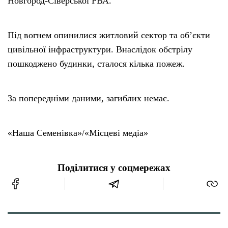
Новгород-Сіверської РВА.
Під вогнем опинилися житловий сектор та об’єкти
цивільної інфраструктури. Внаслідок обстрілу
пошкоджено будинки, сталося кілька пожеж.
За попередніми даними, загиблих немає.
«Наша Семенівка»/«Місцеві медіа»
Поділитися у соцмережах