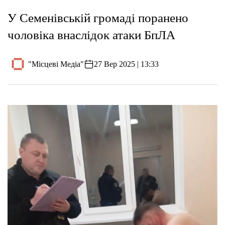
У Семенівській громаді поранено
чоловіка внаслідок атаки БпЛА
"Місцеві Медіа"
27 Вер 2025 | 13:33