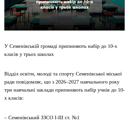
У Семенівській громаді припиняють набір до 10-х
класів у трьох школах
Відділ освіти, молоді та спорту Семенівської міської
ради повідомляє, що з 2026–2027 навчального року
три навчальні заклади припиняють набір учнів до 10-
х класів:
– Семенівський ЗЗСО І-ІІІ ст. №1