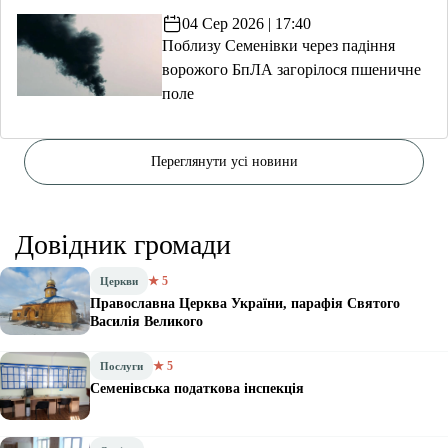
04 Сер 2026 | 17:40
Поблизу Семенівки через падіння
ворожого БпЛА загорілося пшеничне
поле
Переглянути усі новини
Довідник громади
★ 5
Церкви
Православна Церква України, парафія Святого
Василія Великого
★ 5
Послуги
Семенівська податкова інспекція