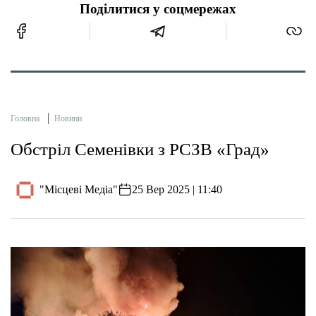
Поділитися у соцмережах
Головна
Новини
Обстріл Семенівки з РСЗВ «Град»
"Місцеві Медіа"
25 Вер 2025 | 11:40