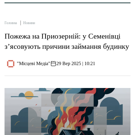
Головна
Новини
Пожежа на Приозерній: у Семенівці
з’ясовують причини займання будинку
"Місцеві Медіа"
29 Вер 2025 | 10:21