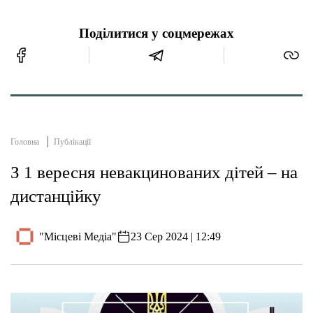
Поділитися у соцмережах
Головна
Публікації
З 1 вересня невакцинованих дітей – на
дистанційку
"Місцеві Медіа"
23 Сер 2024 | 12:49