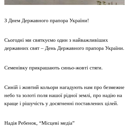
З Днем Державного прапора України!
Сьогодні ми святкуємо один з найважливіших
державних свят – День Державного прапора України.
Семенівку прикрашають синьо-жовті стяги.
Синій і жовтий кольори нагадують нам про безмежне
небо та золоті поля нашої рідної землі, про надію на
краще і рішучість у досягненні поставлених цілей.
Надія Ребенок, “Місцеві медіа”