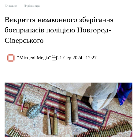
Головна
Публікації
Викриття незаконного зберігання
боєприпасів поліцією Новгород-
Сіверського
"Місцеві Медіа"
21 Сер 2024 | 12:27