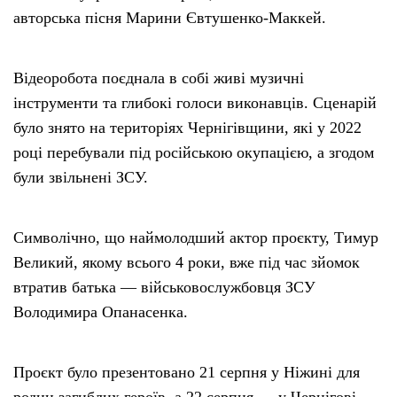
авторська пісня Марини Євтушенко-Маккей.
Відеоробота поєднала в собі живі музичні
інструменти та глибокі голоси виконавців. Сценарій
було знято на територіях Чернігівщини, які у 2022
році перебували під російською окупацією, а згодом
були звільнені ЗСУ.
Символічно, що наймолодший актор проєкту, Тимур
Великий, якому всього 4 роки, вже під час зйомок
втратив батька — військовослужбовця ЗСУ
Володимира Опанасенка.
Проєкт було презентовано 21 серпня у Ніжині для