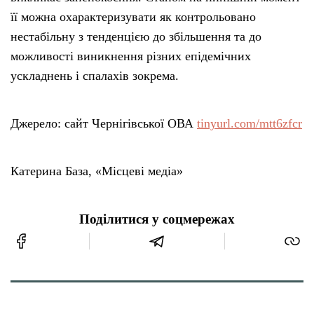
її можна охарактеризувати як контрольовано
нестабільну з тенденцією до збільшення та до
можливості виникнення різних епідемічних
ускладнень і спалахів зокрема.
Джерело: сайт Чернігівської ОВА
tinyurl.com/mtt6zfcr
Катерина База, «Місцеві медіа»
Поділитися у соцмережах