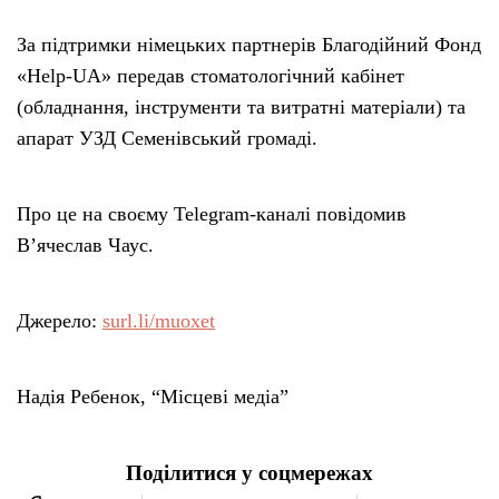
За підтримки німецьких партнерів Благодійний Фонд
«Help-UА» передав стоматологічний кабінет
(обладнання, інструменти та витратні матеріали) та
апарат УЗД Семенівський громаді.
Про це на своєму Telegram-каналі повідомив
В’ячеслав Чаус.
Джерело:
surl.li/muoxet
Надія Ребенок, “Місцеві медіа”
Поділитися у соцмережах