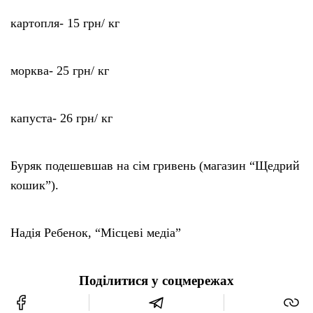
картопля- 15 грн/ кг
морква- 25 грн/ кг
капуста- 26 грн/ кг
Буряк подешевшав на сім гривень (магазин “Щедрий
кошик”).
Надія Ребенок, “Місцеві медіа”
Поділитися у соцмережах