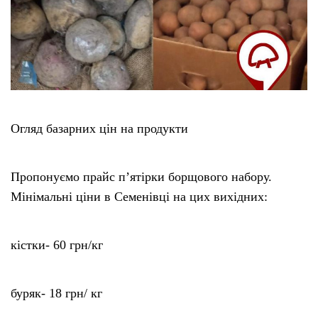
Огляд базарних цін на продукти
Пропонуємо прайс п’ятірки борщового набору.
Мінімальні ціни в Семенівці на цих вихідних:
кістки- 60 грн/кг
буряк- 18 грн/ кг