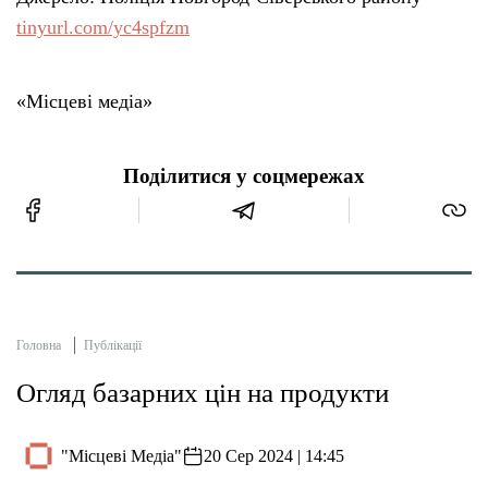
tinyurl.com/yc4spfzm
«Місцеві медіа»
Поділитися у соцмережах
Головна
Публікації
Огляд базарних цін на продукти
"Місцеві Медіа"
20 Сер 2024 | 14:45