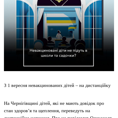
З 1 вересня невакцинованих дітей – на дистанційку
На Чернігівщині дітей, які не мають довідок про
стан здоров’я та щеплення, переведуть на
дистанційне навчання. Про це повідомив Олександр