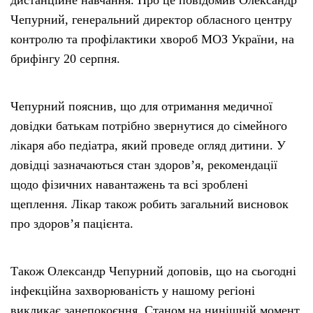
Чепурний, генеральний директор обласного центру
контролю та профілактики хвороб МОЗ України, на
брифінгу 20 серпня.
Чепурний пояснив, що для отримання медичної
довідки батькам потрібно звернутися до сімейного
лікаря або педіатра, який проведе огляд дитини. У
довідці зазначаються стан здоров’я, рекомендації
щодо фізичних навантажень та всі зроблені
щеплення. Лікар також робить загальний висновок
про здоров’я пацієнта.
Також Олександр Чепурний доповів, що на сьогодні
інфекційна захворюваність у нашому регіоні
викликає занепокоєння. Станом на нинішній момент