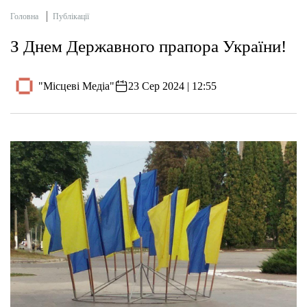
Головна
Публікації
З Днем Державного прапора України!
"Місцеві Медіа"
23 Сер 2024 | 12:55