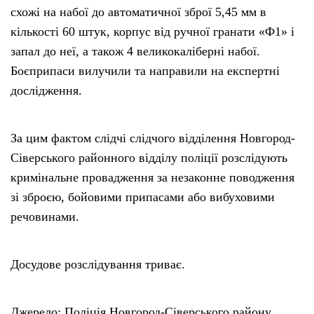
схожі на набої до автоматичної зброї 5,45 мм в
кількості 60 штук, корпус від ручної гранати «Ф1» і
запал до неї, а також 4 великокаліберні набої.
Боєприпаси вилучили та направили на експертні
дослідження.
За цим фактом слідчі слідчого відділення Новгород-
Сіверського районного відділу поліції розслідують
кримінальне провадження за незаконне поводження
зі зброєю, бойовими припасами або вибуховими
речовинами.
Досудове розслідування триває.
Джерело: Поліція Новгород-Сіверського району