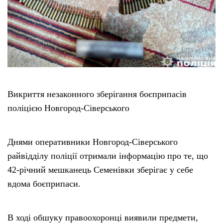
Викриття незаконного зберігання боєприпасів
поліцією Новгород-Сіверського
Днями оперативники Новгород-Сіверського
райвідділу поліції отримали інформацію про те, що
42-річний мешканець Семенівки зберігає у себе
вдома боєприпаси.
В ході обшуку правоохоронці виявили предмети,